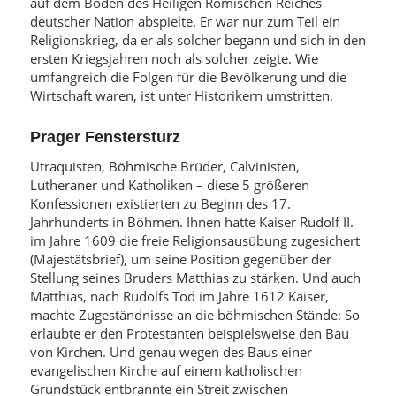
auf dem Boden des Heiligen Römischen Reiches
deutscher Nation abspielte. Er war nur zum Teil ein
Religionskrieg, da er als solcher begann und sich in den
ersten Kriegsjahren noch als solcher zeigte. Wie
umfangreich die Folgen für die Bevölkerung und die
Wirtschaft waren, ist unter Historikern umstritten.
Prager Fenstersturz
Utraquisten, Böhmische Brüder, Calvinisten,
Lutheraner und Katholiken – diese 5 größeren
Konfessionen existierten zu Beginn des 17.
Jahrhunderts in Böhmen. Ihnen hatte Kaiser Rudolf II.
im Jahre 1609 die freie Religionsausübung zugesichert
(Majestätsbrief), um seine Position gegenüber der
Stellung seines Bruders Matthias zu stärken. Und auch
Matthias, nach Rudolfs Tod im Jahre 1612 Kaiser,
machte Zugeständnisse an die böhmischen Stände: So
erlaubte er den Protestanten beispielsweise den Bau
von Kirchen. Und genau wegen des Baus einer
evangelischen Kirche auf einem katholischen
Grundstück entbrannte ein Streit zwischen