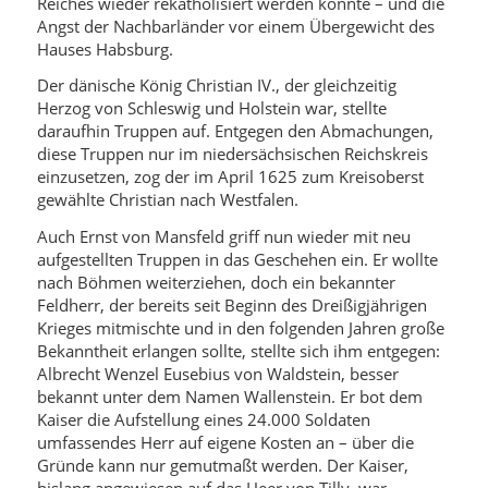
Reiches wieder rekatholisiert werden könnte – und die
Angst der Nachbarländer vor einem Übergewicht des
Hauses Habsburg.
Der dänische König Christian IV., der gleichzeitig
Herzog von Schleswig und Holstein war, stellte
daraufhin Truppen auf. Entgegen den Abmachungen,
diese Truppen nur im niedersächsischen Reichskreis
einzusetzen, zog der im April 1625 zum Kreisoberst
gewählte Christian nach Westfalen.
Auch Ernst von Mansfeld griff nun wieder mit neu
aufgestellten Truppen in das Geschehen ein. Er wollte
nach Böhmen weiterziehen, doch ein bekannter
Feldherr, der bereits seit Beginn des Dreißigjährigen
Krieges mitmischte und in den folgenden Jahren große
Bekanntheit erlangen sollte, stellte sich ihm entgegen:
Albrecht Wenzel Eusebius von Waldstein, besser
bekannt unter dem Namen Wallenstein. Er bot dem
Kaiser die Aufstellung eines 24.000 Soldaten
umfassendes Herr auf eigene Kosten an – über die
Gründe kann nur gemutmaßt werden. Der Kaiser,