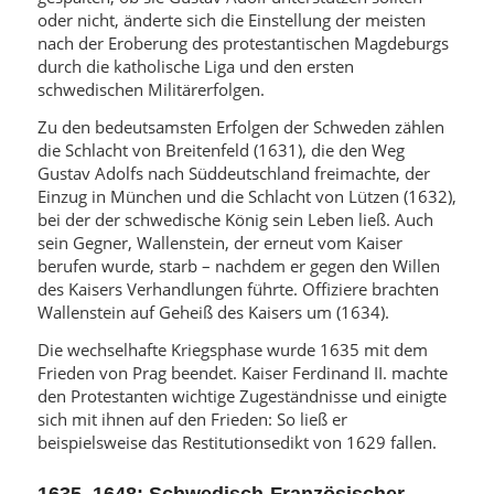
oder nicht, änderte sich die Einstellung der meisten
nach der Eroberung des protestantischen Magdeburgs
durch die katholische Liga und den ersten
schwedischen Militärerfolgen.
Zu den bedeutsamsten Erfolgen der Schweden zählen
die Schlacht von Breitenfeld (1631), die den Weg
Gustav Adolfs nach Süddeutschland freimachte, der
Einzug in München und die Schlacht von Lützen (1632),
bei der der schwedische König sein Leben ließ. Auch
sein Gegner, Wallenstein, der erneut vom Kaiser
berufen wurde, starb – nachdem er gegen den Willen
des Kaisers Verhandlungen führte. Offiziere brachten
Wallenstein auf Geheiß des Kaisers um (1634).
Die wechselhafte Kriegsphase wurde 1635 mit dem
Frieden von Prag beendet. Kaiser Ferdinand II. machte
den Protestanten wichtige Zugeständnisse und einigte
sich mit ihnen auf den Frieden: So ließ er
beispielsweise das Restitutionsedikt von 1629 fallen.
1635–1648: Schwedisch-Französischer