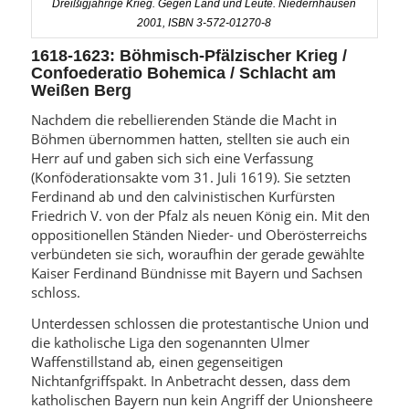
Dreißigjährige Krieg. Gegen Land und Leute. Niedernhausen
2001, ISBN 3-572-01270-8
1618-1623: Böhmisch-Pfälzischer Krieg /
Confoederatio Bohemica / Schlacht am
Weißen Berg
Nachdem die rebellierenden Stände die Macht in
Böhmen übernommen hatten, stellten sie auch ein
Herr auf und gaben sich sich eine Verfassung
(Konföderationsakte vom 31. Juli 1619). Sie setzten
Ferdinand ab und den calvinistischen Kurfürsten
Friedrich V. von der Pfalz als neuen König ein. Mit den
oppositionellen Ständen Nieder- und Oberösterreichs
verbündeten sie sich, woraufhin der gerade gewählte
Kaiser Ferdinand Bündnisse mit Bayern und Sachsen
schloss.
Unterdessen schlossen die protestantische Union und
die katholische Liga den sogenannten Ulmer
Waffenstillstand ab, einen gegenseitigen
Nichtanfgriffspakt. In Anbetracht dessen, dass dem
katholischen Bayern nun kein Angriff der Unionsheere