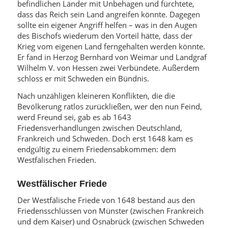
befindlichen Länder mit Unbehagen und fürchtete,
dass das Reich sein Land angreifen könnte. Dagegen
sollte ein eigener Angriff helfen – was in den Augen
des Bischofs wiederum den Vorteil hätte, dass der
Krieg vom eigenen Land ferngehalten werden könnte.
Er fand in Herzog Bernhard von Weimar und Landgraf
Wilhelm V. von Hessen zwei Verbündete. Außerdem
schloss er mit Schweden ein Bündnis.
Nach unzähligen kleineren Konflikten, die die
Bevölkerung ratlos zurückließen, wer den nun Feind,
werd Freund sei, gab es ab 1643
Friedensverhandlungen zwischen Deutschland,
Frankreich und Schweden. Doch erst 1648 kam es
endgültig zu einem Friedensabkommen: dem
Westfälischen Frieden.
Westfälischer Friede
Der Westfälische Friede von 1648 bestand aus den
Friedensschlüssen von Münster (zwischen Frankreich
und dem Kaiser) und Osnabrück (zwischen Schweden