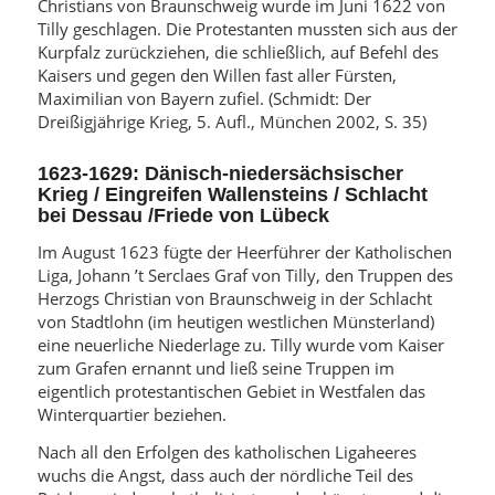
Christians von Braunschweig wurde im Juni 1622 von
Tilly geschlagen. Die Protestanten mussten sich aus der
Kurpfalz zurückziehen, die schließlich, auf Befehl des
Kaisers und gegen den Willen fast aller Fürsten,
Maximilian von Bayern zufiel. (Schmidt: Der
Dreißigjährige Krieg, 5. Aufl., München 2002, S. 35)
1623-1629: Dänisch-niedersächsischer
Krieg / Eingreifen Wallensteins / Schlacht
bei Dessau /Friede von Lübeck
Im August 1623 fügte der Heerführer der Katholischen
Liga, Johann ’t Serclaes Graf von Tilly, den Truppen des
Herzogs Christian von Braunschweig in der Schlacht
von Stadtlohn (im heutigen westlichen Münsterland)
eine neuerliche Niederlage zu. Tilly wurde vom Kaiser
zum Grafen ernannt und ließ seine Truppen im
eigentlich protestantischen Gebiet in Westfalen das
Winterquartier beziehen.
Nach all den Erfolgen des katholischen Ligaheeres
wuchs die Angst, dass auch der nördliche Teil des