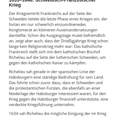
Krieg
Der Kriegseintritt Frankreichs auf der Seite der
Schweden leitete die letzte Phase eines Krieges ein, der
fortan ein nur schwerlich einzuordnenedes
Konglomerat an kleineren Auseinandersetzungen
darstellte. Schon die Ausgangslage mutet befremdlich
an, zeigt aber auch, dass der Drießigjährige Krieg schon
lange kein Religionskrieg mehr war: Das katholische
Frankreich stellt sich mit dem katholischen Bischof
Richelieu auf die Seite der lutherischen Schweden, um
gegen den katholischen Kaiser zu kämpfen.
Richelieu sah gerade in der spanischen Linie der
Habsburgern eine ständige Bedrohung für sein Land.
Das führte schon zuvor dazu, dass er Schweden und
die protestantischen Fürsten, die ebenfalls an einer
Niederlage der Habsburger interessiert waren, für den
Krieg gegen die Habsburger finanziell unterstützte, eine
verdeckte Kriegsführung unternahm.
1634 sah Richelieu die mögliche Einigung der im Krieg