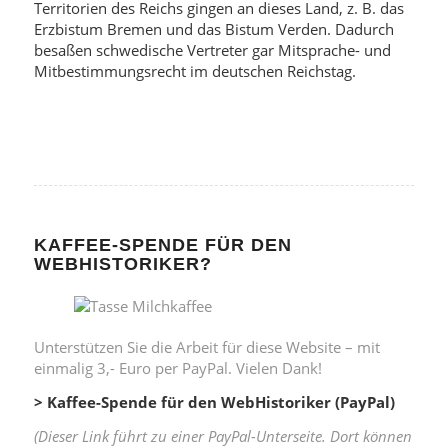
Territorien des Reichs gingen an dieses Land, z. B. das
Erzbistum Bremen und das Bistum Verden. Dadurch
besaßen schwedische Vertreter gar Mitsprache- und
Mitbestimmungsrecht im deutschen Reichstag.
KAFFEE-SPENDE FÜR DEN
WEBHISTORIKER?
Unterstützen Sie die Arbeit für diese Website – mit
einmalig 3,- Euro per PayPal. Vielen Dank!
> Kaffee-Spende für den WebHistoriker (PayPal)
(Dieser Link führt zu einer PayPal-Unterseite. Dort können