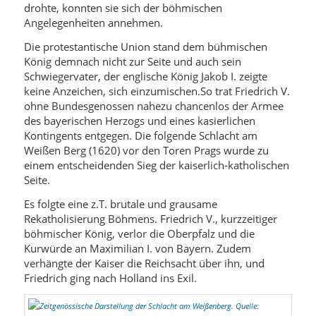
drohte, konnten sie sich der böhmischen
Angelegenheiten annehmen.
Die protestantische Union stand dem bühmischen
König demnach nicht zur Seite und auch sein
Schwiegervater, der englische König Jakob I. zeigte
keine Anzeichen, sich einzumischen.So trat Friedrich V.
ohne Bundesgenossen nahezu chancenlos der Armee
des bayerischen Herzogs und eines kasierlichen
Kontingents entgegen. Die folgende Schlacht am
Weißen Berg (1620) vor den Toren Prags wurde zu
einem entscheidenden Sieg der kaiserlich-katholischen
Seite.
Es folgte eine z.T. brutale und grausame
Rekatholisierung Böhmens. Friedrich V., kurzzeitiger
böhmischer König, verlor die Oberpfalz und die
Kurwürde an Maximilian I. von Bayern. Zudem
verhängte der Kaiser die Reichsacht über ihn, und
Friedrich ging nach Holland ins Exil.