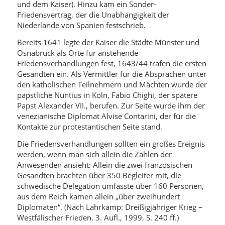
und dem Kaiser). Hinzu kam ein Sonder-
Friedensvertrag, der die Unabhängigkeit der
Niederlande von Spanien festschrieb.
Bereits 1641 legte der Kaiser die Städte Münster und
Osnabrück als Orte für anstehende
Friedensverhandlungen fest, 1643/44 trafen die ersten
Gesandten ein. Als Vermittler für die Absprachen unter
den katholischen Teilnehmern und Mächten wurde der
päpstliche Nuntius in Köln, Fabio Chighi, der spätere
Papst Alexander VII., berufen. Zur Seite wurde ihm der
venezianische Diplomat Alvise Contarini, der für die
Kontakte zur protestantischen Seite stand.
Die Friedensverhandlungen sollten ein großes Ereignis
werden, wenn man sich allein die Zahlen der
Anwesenden ansieht: Allein die zwei französischen
Gesandten brachten über 350 Begleiter mit, die
schwedische Delegation umfasste über 160 Personen,
aus dem Reich kamen allein „über zweihundert
Diplomaten“. (Nach Lahrkamp: Dreißigjähriger Krieg –
Westfälischer Frieden, 3. Aufl., 1999, S. 240 ff.)