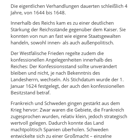
Die eigentlichen Verhandlungen dauerten schleißlich 4
Jahre, von 1644 bis 1648.
Innerhalb des Reichs kam es zu einer deutlichen
Stärkung der Reichsstände gegenüber dem Kaiser. Sie
konnten von nun an fast wie eigene Staatsgewalten
handeln, sowohl innen- als auch außenpolitisch.
Der Westfälische Frieden regelte zudem die
konfessionellen Angelegenheiten innerhalb des
Reiches: Der Konfessionsstand sollte unverändert
bleiben und nicht, je nach Bekenntnis des
Landesherrn, wechseln. Als Stichdatum wurde der 1.
Januar 1624 festgelegt, der auch den konfessionellen
Besitzstand betraf.
Frankreich und Schweden gingen gestärkt aus dem
Krieg hervor: Zwar waren die Gebiete, die Frankreich
zugesprochen wurden, relativ klein, jedoch strategisch
wertvoll gelegen. Dadurch konnte das Land
machtpolitisch Spanien überholen. Schweden
entwickelte sich zu einer Großmacht – einzelne