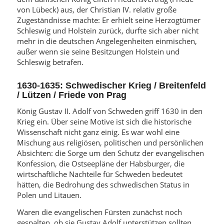
von Lübeck) aus, der Christian IV. relativ große
Zugeständnisse machte: Er erhielt seine Herzogtümer
Schleswig und Holstein zurück, durfte sich aber nicht
mehr in die deutschen Angelegenheiten einmischen,
außer wenn sie seine Besitzungen Holstein und
Schleswig betrafen.
1630-1635: Schwedischer Krieg / Breitenfeld
/ Lützen / Friede von Prag
König Gustav II. Adolf von Schweden griff 1630 in den
Krieg ein. Über seine Motive ist sich die historische
Wissenschaft nicht ganz einig. Es war wohl eine
Mischung aus religiösen, politischen und persönlichen
Absichten: die Sorge um den Schutz der evangelischen
Konfession, die Ostseepläne der Habsburger, die
wirtschaftliche Nachteile für Schweden bedeutet
hätten, die Bedrohung des schwedischen Status in
Polen und Litauen.
Waren die evangelischen Fürsten zunächst noch
gespalten, ob sie Gustav Adolf unterstützen sollten