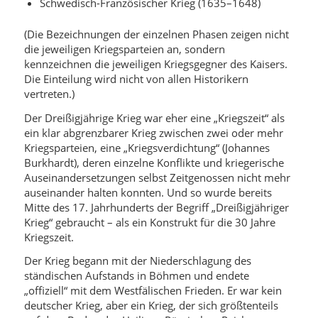
Schwedisch-Französischer Krieg (1635–1648)
(Die Bezeichnungen der einzelnen Phasen zeigen nicht
die jeweiligen Kriegsparteien an, sondern
kennzeichnen die jeweiligen Kriegsgegner des Kaisers.
Die Einteilung wird nicht von allen Historikern
vertreten.)
Der Dreißigjährige Krieg war eher eine „Kriegszeit“ als
ein klar abgrenzbarer Krieg zwischen zwei oder mehr
Kriegsparteien, eine „Kriegsverdichtung“ (Johannes
Burkhardt), deren einzelne Konflikte und kriegerische
Auseinandersetzungen selbst Zeitgenossen nicht mehr
auseinander halten konnten. Und so wurde bereits
Mitte des 17. Jahrhunderts der Begriff „Dreißigjähriger
Krieg“ gebraucht – als ein Konstrukt für die 30 Jahre
Kriegszeit.
Der Krieg begann mit der Niederschlagung des
ständischen Aufstands in Böhmen und endete
„offiziell“ mit dem Westfälischen Frieden. Er war kein
deutscher Krieg, aber ein Krieg, der sich größtenteils