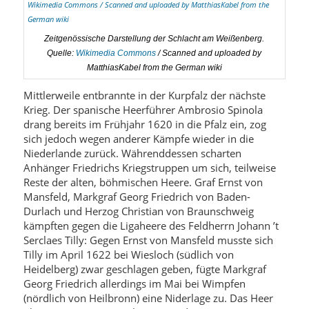
Zeitgenössische Darstellung der Schlacht am Weißenberg.
Quelle:
Wikimedia Commons
/ Scanned and uploaded by
MatthiasKabel from the German wiki
Mittlerweile entbrannte in der Kurpfalz der nächste
Krieg. Der spanische Heerführer Ambrosio Spinola
drang bereits im Frühjahr 1620 in die Pfalz ein, zog
sich jedoch wegen anderer Kämpfe wieder in die
Niederlande zurück. Währenddessen scharten
Anhänger Friedrichs Kriegstruppen um sich, teilweise
Reste der alten, böhmischen Heere. Graf Ernst von
Mansfeld, Markgraf Georg Friedrich von Baden-
Durlach und Herzog Christian von Braunschweig
kämpften gegen die Ligaheere des Feldherrn Johann ’t
Serclaes Tilly: Gegen Ernst von Mansfeld musste sich
Tilly im April 1622 bei Wiesloch (südlich von
Heidelberg) zwar geschlagen geben, fügte Markgraf
Georg Friedrich allerdings im Mai bei Wimpfen
(nördlich von Heilbronn) eine Niderlage zu. Das Heer