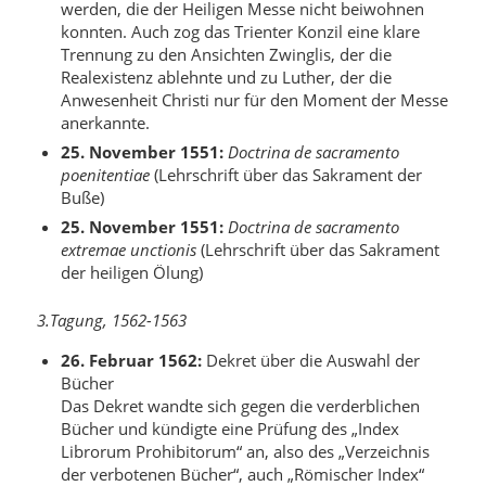
werden, die der Heiligen Messe nicht beiwohnen
konnten. Auch zog das Trienter Konzil eine klare
Trennung zu den Ansichten Zwinglis, der die
Realexistenz ablehnte und zu Luther, der die
Anwesenheit Christi nur für den Moment der Messe
anerkannte.
25. November 1551:
Doctrina de sacramento
poenitentiae
(Lehrschrift über das Sakrament der
Buße)
25. November 1551:
Doctrina de sacramento
extremae unctionis
(Lehrschrift über das Sakrament
der heiligen Ölung)
3.Tagung, 1562-1563
26. Februar 1562:
Dekret über die Auswahl der
Bücher
Das Dekret wandte sich gegen die verderblichen
Bücher und kündigte eine Prüfung des „Index
Librorum Prohibitorum“ an, also des „Verzeichnis
der verbotenen Bücher“, auch „Römischer Index“