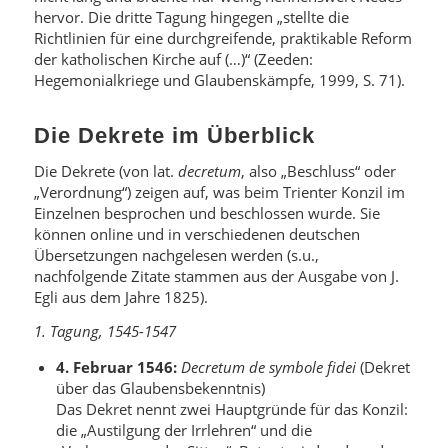
hervor. Die dritte Tagung hingegen „stellte die
Richtlinien für eine durchgreifende, praktikable Reform
der katholischen Kirche auf (…)“ (Zeeden:
Hegemonialkriege und Glaubenskämpfe, 1999, S. 71).
Die Dekrete im Überblick
Die Dekrete (von lat.
decretum
, also „Beschluss“ oder
„Verordnung“) zeigen auf, was beim Trienter Konzil im
Einzelnen besprochen und beschlossen wurde. Sie
können online und in verschiedenen deutschen
Übersetzungen nachgelesen werden (s.u.,
nachfolgende Zitate stammen aus der Ausgabe von J.
Egli aus dem Jahre 1825).
1. Tagung, 1545-1547
4. Februar 1546:
Decretum de symbole fidei
(Dekret
über das Glaubensbekenntnis)
Das Dekret nennt zwei Hauptgründe für das Konzil:
die „Austilgung der Irrlehren“ und die