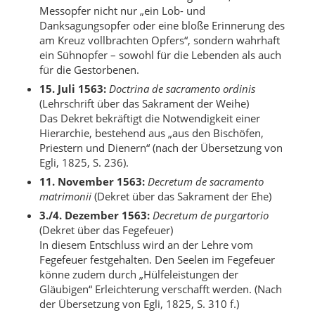
Messopfer nicht nur „ein Lob- und
Danksagungsopfer oder eine bloße Erinnerung des
am Kreuz vollbrachten Opfers“, sondern wahrhaft
ein Sühnopfer – sowohl für die Lebenden als auch
für die Gestorbenen.
15. Juli 1563:
Doctrina de sacramento ordinis
(Lehrschrift über das Sakrament der Weihe)
Das Dekret bekräftigt die Notwendigkeit einer
Hierarchie, bestehend aus „aus den Bischöfen,
Priestern und Dienern“ (nach der Übersetzung von
Egli, 1825, S. 236).
11. November 1563:
Decretum de sacramento
matrimonii
(Dekret über das Sakrament der Ehe)
3./4. Dezember 1563:
Decretum de purgartorio
(Dekret über das Fegefeuer)
In diesem Entschluss wird an der Lehre vom
Fegefeuer festgehalten. Den Seelen im Fegefeuer
könne zudem durch „Hülfeleistungen der
Gläubigen“ Erleichterung verschafft werden. (Nach
der Übersetzung von Egli, 1825, S. 310 f.)