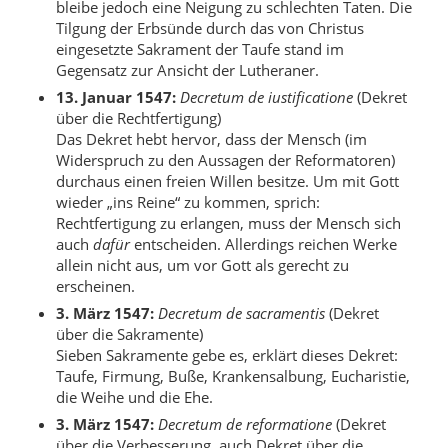
bleibe jedoch eine Neigung zu schlechten Taten. Die
Tilgung der Erbsünde durch das von Christus
eingesetzte Sakrament der Taufe stand im
Gegensatz zur Ansicht der Lutheraner.
13. Januar 1547:
Decretum de iustificatione
(Dekret
über die Rechtfertigung)
Das Dekret hebt hervor, dass der Mensch (im
Widerspruch zu den Aussagen der Reformatoren)
durchaus einen freien Willen besitze. Um mit Gott
wieder „ins Reine“ zu kommen, sprich:
Rechtfertigung zu erlangen, muss der Mensch sich
auch
dafür
entscheiden. Allerdings reichen Werke
allein nicht aus, um vor Gott als gerecht zu
erscheinen.
3. März 1547:
Decretum de sacramentis
(Dekret
über die Sakramente)
Sieben Sakramente gebe es, erklärt dieses Dekret:
Taufe, Firmung, Buße, Krankensalbung, Eucharistie,
die Weihe und die Ehe.
3. März 1547:
Decretum de reformatione
(Dekret
über die Verbesserung, auch Dekret über die