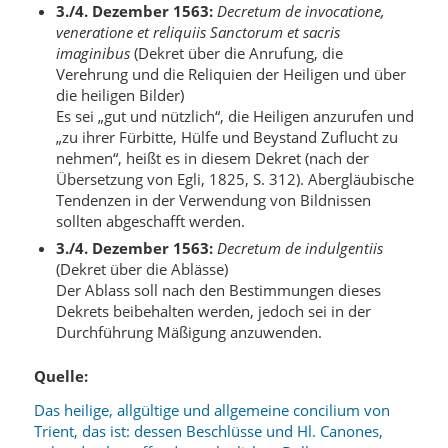
3./4. Dezember 1563:
Decretum de invocatione,
veneratione et reliquiis Sanctorum et sacris
imaginibus
(Dekret über die Anrufung, die
Verehrung und die Reliquien der Heiligen und über
die heiligen Bilder)
Es sei „gut und nützlich“, die Heiligen anzurufen und
„zu ihrer Fürbitte, Hülfe und Beystand Zuflucht zu
nehmen“, heißt es in diesem Dekret (nach der
Übersetzung von Egli, 1825, S. 312). Abergläubische
Tendenzen in der Verwendung von Bildnissen
sollten abgeschafft werden.
3./4. Dezember 1563:
Decretum de indulgentiis
(Dekret über die Ablässe)
Der Ablass soll nach den Bestimmungen dieses
Dekrets beibehalten werden, jedoch sei in der
Durchführung Mäßigung anzuwenden.
Quelle:
Das heilige, allgültige und allgemeine concilium von
Trient, das ist: dessen Beschlüsse und Hl. Canones,