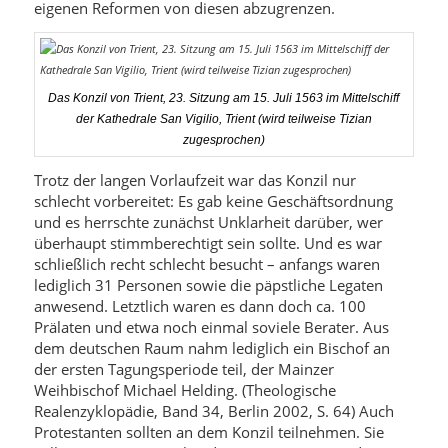
eigenen Reformen von diesen abzugrenzen.
Das Konzil von Trient, 23. Sitzung am 15. Juli 1563 im Mittelschiff
der Kathedrale San Vigilio, Trient (wird teilweise Tizian
zugesprochen)
Trotz der langen Vorlaufzeit war das Konzil nur
schlecht vorbereitet: Es gab keine Geschäftsordnung
und es herrschte zunächst Unklarheit darüber, wer
überhaupt stimmberechtigt sein sollte. Und es war
schließlich recht schlecht besucht – anfangs waren
lediglich 31 Personen sowie die päpstliche Legaten
anwesend. Letztlich waren es dann doch ca. 100
Prälaten und etwa noch einmal soviele Berater. Aus
dem deutschen Raum nahm lediglich ein Bischof an
der ersten Tagungsperiode teil, der Mainzer
Weihbischof Michael Helding. (Theologische
Realenzyklopädie, Band 34, Berlin 2002, S. 64) Auch
Protestanten sollten an dem Konzil teilnehmen. Sie