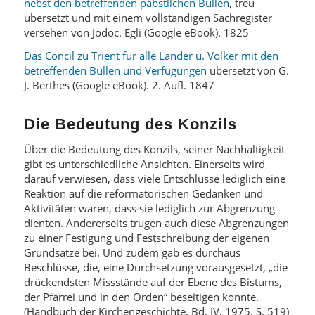
nebst den betreffenden päbstlichen Bullen
, treu
übersetzt und mit einem vollständigen Sachregister
versehen von Jodoc. Egli (Google eBook). 1825
Das Concil zu Trient für alle Länder u. Völker mit den
betreffenden Bullen und Verfügungen
übersetzt von G.
J. Berthes (Google eBook). 2. Aufl. 1847
Die Bedeutung des Konzils
Über die Bedeutung des Konzils, seiner Nachhaltigkeit
gibt es unterschiedliche Ansichten. Einerseits wird
darauf verwiesen, dass viele Entschlüsse lediglich eine
Reaktion auf die reformatorischen Gedanken und
Aktivitäten waren, dass sie lediglich zur Abgrenzung
dienten. Andererseits trugen auch diese Abgrenzungen
zu einer Festigung und Festschreibung der eigenen
Grundsätze bei. Und zudem gab es durchaus
Beschlüsse, die, eine Durchsetzung vorausgesetzt, „die
drückendsten Missstände auf der Ebene des Bistums,
der Pfarrei und in den Orden“ beseitigen konnte.
(Handbuch der Kirchengeschichte, Bd. IV, 1975, S. 519)