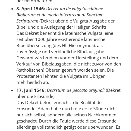
der Reformatoren.
8. April 1546:
Decretum de vulgata editione
Bibliorum et de modo interpretandi Sanctam
Scripturam
(Dekret über die Vulgata-Ausgabe der
Bibel und die Auslegung der Heiligen Schrift)
Das Dekret benennt die lateinische Vulgata, eine
seit über 1000 Jahre existierende lateinische
Bibelübersetzung (des Hl. Hieronymus), als
zuverlässige und verbindliche Bibelausgabe.
Gewarnt wird zudem vor der Herstellung und dem
Verkauf von Bibelausgaben, die nicht zuvor von den
(katholischen) Oberen geprüft worden seien. Die
Protestanten lehnten die Vulgata im Übrigen
mehrheitlich ab.
17. Juni 1546:
Decretum de peccato originali
(Dekret
über die Erbsünde)
Das Dekret betont zunächst die Realität der
Erbsünde. Adam habe durch die erste Sünde nicht
nur sich selbst, sondern alle seinen Nachkommen
geschadet. Durch die Taufe werde diese Erbsünde
allerdings vollständlich getilgt oder überwunden. Es