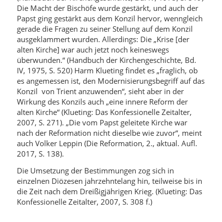
Die Macht der Bischöfe wurde gestärkt, und auch der
Papst ging gestärkt aus dem Konzil hervor, wenngleich
gerade die Fragen zu seiner Stellung auf dem Konzil
ausgeklammert wurden. Allerdings: Die „Krise [der
alten Kirche] war auch jetzt noch keineswegs
überwunden.“ (Handbuch der Kirchengeschichte, Bd.
IV, 1975, S. 520) Harm Klueting findet es „fraglich, ob
es angemessen ist, den Modernisierungsbegriff auf das
Konzil von Trient anzuwenden“, sieht aber in der
Wirkung des Konzils auch „eine innere Reform der
alten Kirche“ (Klueting: Das Konfessionelle Zeitalter,
2007, S. 271). „Die vom Papst geleitete Kirche war
nach der Reformation nicht dieselbe wie zuvor“, meint
auch Volker Leppin (Die Reformation, 2., aktual. Aufl.
2017, S. 138).
Die Umsetzung der Bestimmungen zog sich in
einzelnen Diözesen jahrzehntelang hin, teilweise bis in
die Zeit nach dem Dreißigjährigen Krieg. (Klueting: Das
Konfessionelle Zeitalter, 2007, S. 308 f.)