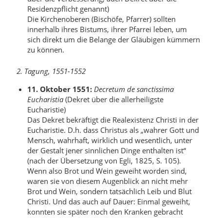
Residenzpflicht genannt)
Die Kirchenoberen (Bischöfe, Pfarrer) sollten
innerhalb ihres Bistums, ihrer Pfarrei leben, um
sich direkt um die Belange der Gläubigen kümmern
zu können.
2. Tagung, 1551-1552
11. Oktober 1551:
Decretum de sanctissima
Eucharistia
(Dekret über die allerheiligste
Eucharistie)
Das Dekret bekräftigt die Realexistenz Christi in der
Eucharistie. D.h. dass Christus als „wahrer Gott und
Mensch, wahrhaft, wirklich und wesentlich, unter
der Gestalt jener sinnlichen Dinge enthalten ist“
(nach der Übersetzung von Egli, 1825, S. 105).
Wenn also Brot und Wein geweiht worden sind,
waren sie von diesem Augenblick an nicht mehr
Brot und Wein, sondern tatsächlich Leib und Blut
Christi. Und das auch auf Dauer: Einmal geweiht,
konnten sie später noch den Kranken gebracht