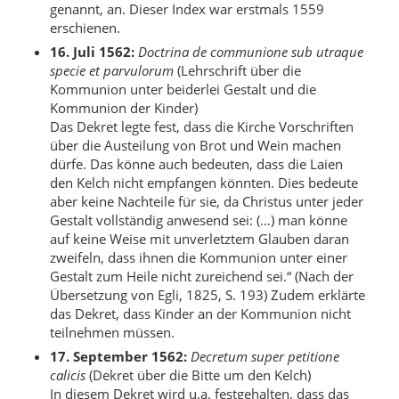
genannt, an. Dieser Index war erstmals 1559
erschienen.
16. Juli 1562:
Doctrina de communione sub utraque
specie et parvulorum
(Lehrschrift über die
Kommunion unter beiderlei Gestalt und die
Kommunion der Kinder)
Das Dekret legte fest, dass die Kirche Vorschriften
über die Austeilung von Brot und Wein machen
dürfe. Das könne auch bedeuten, dass die Laien
den Kelch nicht empfangen könnten. Dies bedeute
aber keine Nachteile für sie, da Christus unter jeder
Gestalt vollständig anwesend sei: (…) man könne
auf keine Weise mit unverletztem Glauben daran
zweifeln, dass ihnen die Kommunion unter einer
Gestalt zum Heile nicht zureichend sei.“ (Nach der
Übersetzung von Egli, 1825, S. 193) Zudem erklärte
das Dekret, dass Kinder an der Kommunion nicht
teilnehmen müssen.
17. September 1562:
Decretum super petitione
calicis
(Dekret über die Bitte um den Kelch)
In diesem Dekret wird u.a. festgehalten, dass das