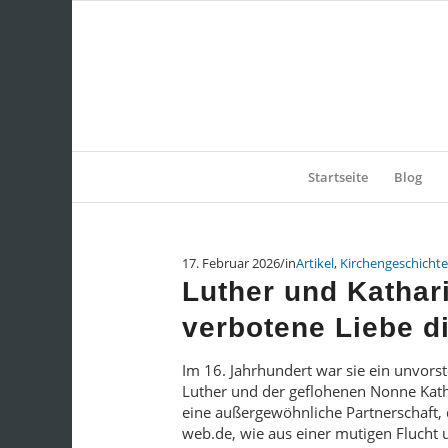
Startseite
Blog
17. Februar 2026
/
in
Artikel
,
Kirchengeschichte
Luther und Kathar
verbotene Liebe d
Im 16. Jahrhundert war sie ein unvors
Luther und der geflohenen Nonne Katha
eine außergewöhnliche Partnerschaft, d
web.de, wie aus einer mutigen Flucht 