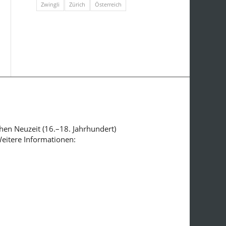
Zwingli
Zürich
Österreich
ühen Neuzeit (16.–18. Jahrhundert)
Weitere Informationen: