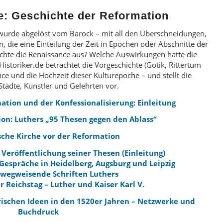
e: Geschichte der Reformation
 wurde abgelöst vom Barock – mit all den Überschneidungen,
, die eine Einteilung der Zeit in Epochen oder Abschnitte der
achte die Renaissance aus? Welche Auswirkungen hatte die
toriker.de betrachtet die Vorgeschichte (Gotik, Rittertum
nce und die Hochzeit dieser Kulturepoche – und stellt die
Städte, Künstler und Gelehrten vor.
ation und der Konfessionalisierung: Einleitung
on: Luthers „95 Thesen gegen den Ablass“
sche Kirche vor der Reformation
Veröffentlichung seiner Thesen (Einleitung)
 Gespräche in Heidelberg, Augsburg und Leipzig
i wegweisende Schriften Luthers
r Reichstag – Luther und Kaiser Karl V.
rischen Ideen in den 1520er Jahren – Netzwerke und
Buchdruck