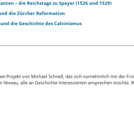
stanten – die Reichstage zu Speyer (1526 und 1529)
 und die Zürcher Reformation
 und die Geschichte des Calvinismus
rnet-Projekt von Michael Schnell, das sich vornehmlich mit der Fr
em Niveau, alle an Geschichte Interessierten ansprechen möchte. 
h