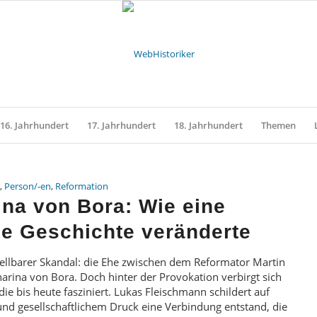
16. Jahrhundert
17. Jahrhundert
18. Jahrhundert
Themen
,
Person/-en
,
Reformation
ina von Bora: Wie eine
ie Geschichte veränderte
tellbarer Skandal: die Ehe zwischen dem Reformator Martin
rina von Bora. Doch hinter der Provokation verbirgt sich
ie bis heute fasziniert. Lukas Fleischmann schildert auf
und gesellschaftlichem Druck eine Verbindung entstand, die