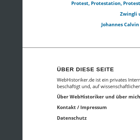
Protest, Protestation, Prote
Zwingli
Johannes Calvin
ÜBER DIESE SEITE
WebHistoriker.de ist ein privates Inte
beschäftigt und, auf wissenschaftlich
Über WebHistoriker und über mic
Kontakt / Impressum
Datenschutz