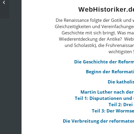
mit neuen Rezensionen
WebHistoriker.d
Die Renaissance folgte der Gotik und
Gleichzeitigkeiten und Vereinfachungen
Geschichte mit sich bringt. Was m
Wiederentdeckung der Antike? WebHis
und Scholastik), die Frührenaissa
wichtigsten 
Die Geschichte der Reform
Beginn der Reformati
Die katholi
Martin Luther nach der 
Teil 1: Disputationen und
Teil 2: Dre
Teil 3: Der Wormse
Die Verbreitung der reformato