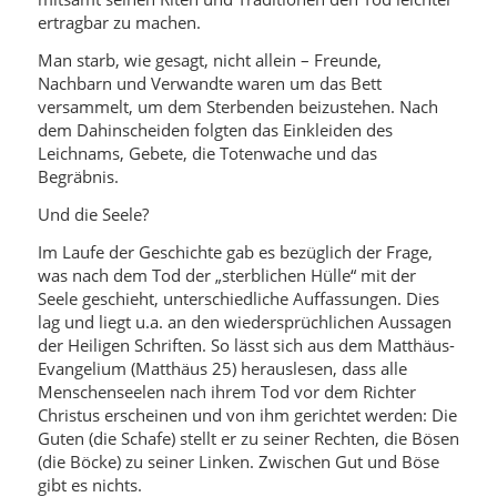
ertragbar zu machen.
Man starb, wie gesagt, nicht allein – Freunde,
Nachbarn und Verwandte waren um das Bett
versammelt, um dem Sterbenden beizustehen. Nach
dem Dahinscheiden folgten das Einkleiden des
Leichnams, Gebete, die Totenwache und das
Begräbnis.
Und die Seele?
Im Laufe der Geschichte gab es bezüglich der Frage,
was nach dem Tod der „sterblichen Hülle“ mit der
Seele geschieht, unterschiedliche Auffassungen. Dies
lag und liegt u.a. an den wiedersprüchlichen Aussagen
der Heiligen Schriften. So lässt sich aus dem Matthäus-
Evangelium (Matthäus 25) herauslesen, dass alle
Menschenseelen nach ihrem Tod vor dem Richter
Christus erscheinen und von ihm gerichtet werden: Die
Guten (die Schafe) stellt er zu seiner Rechten, die Bösen
(die Böcke) zu seiner Linken. Zwischen Gut und Böse
gibt es nichts.