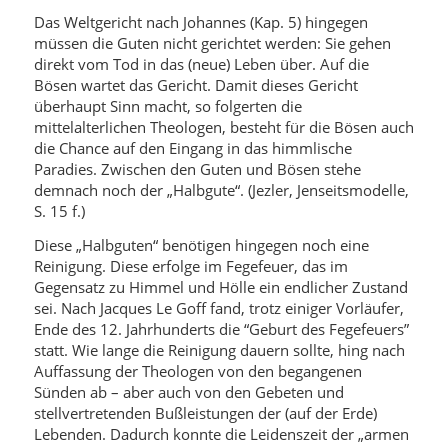
Das Weltgericht nach Johannes (Kap. 5) hingegen
müssen die Guten nicht gerichtet werden: Sie gehen
direkt vom Tod in das (neue) Leben über. Auf die
Bösen wartet das Gericht. Damit dieses Gericht
überhaupt Sinn macht, so folgerten die
mittelalterlichen Theologen, besteht für die Bösen auch
die Chance auf den Eingang in das himmlische
Paradies. Zwischen den Guten und Bösen stehe
demnach noch der „Halbgute“. (Jezler, Jenseitsmodelle,
S. 15 f.)
Diese „Halbguten“ benötigen hingegen noch eine
Reinigung. Diese erfolge im Fegefeuer, das im
Gegensatz zu Himmel und Hölle ein endlicher Zustand
sei. Nach Jacques Le Goff fand, trotz einiger Vorläufer,
Ende des 12. Jahrhunderts die “Geburt des Fegefeuers”
statt. Wie lange die Reinigung dauern sollte, hing nach
Auffassung der Theologen von den begangenen
Sünden ab – aber auch von den Gebeten und
stellvertretenden Bußleistungen der (auf der Erde)
Lebenden. Dadurch konnte die Leidenszeit der „armen