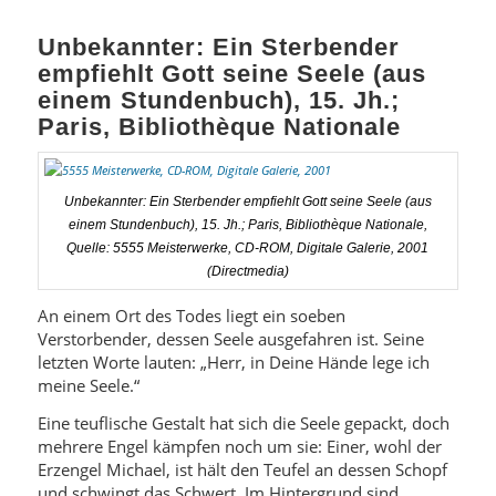
Unbekannter: Ein Sterbender
empfiehlt Gott seine Seele (aus
einem Stundenbuch), 15. Jh.;
Paris, Bibliothèque Nationale
Unbekannter: Ein Sterbender empfiehlt Gott seine Seele (aus
einem Stundenbuch), 15. Jh.; Paris, Bibliothèque Nationale,
Quelle: 5555 Meisterwerke, CD-ROM, Digitale Galerie, 2001
(Directmedia)
An einem Ort des Todes liegt ein soeben
Verstorbender, dessen Seele ausgefahren ist. Seine
letzten Worte lauten: „Herr, in Deine Hände lege ich
meine Seele.“
Eine teuflische Gestalt hat sich die Seele gepackt, doch
mehrere Engel kämpfen noch um sie: Einer, wohl der
Erzengel Michael, ist hält den Teufel an dessen Schopf
und schwingt das Schwert. Im Hintergrund sind