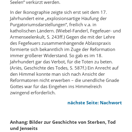
Seelen“ verkürzt werden.
In der Ikonographie zeigte sich erst seit dem 17.
Jahrhundert eine „explosionsartige Häufung der
Purgatoriumsdarstellungen“, freilich v.a. in
katholischen Ländern. (Wiebel-Fanderl, Fegefeuer- und
Armenseelenkult, S. 243ff.) Gegen die mit der Lehre
des Fegefeuers zusammenhängende Ablasspraxis
formierte sich bekanntlich im Zuge der Reformation
immer größerer Widerstand. So gab es im 18.
Jahrhundert gar das Verbot, für die Toten zu beten.
(Ariès, Geschichte des Todes, S. 587f.) Ein Anrecht auf
den Himmel konnte man sich nach Ansicht der
Reformatoren nicht erwerben – die unendliche Gnade
Gottes war für das Eingehen ins Himmelreich
zwingend erforderlich.
nächste Seite: Nachwort
Anhang: Bilder zur Geschichte von Sterben, Tod
und Jenseits