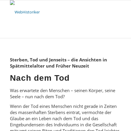
Sterben, Tod und Jenseits – die Ansichten in
Spätmittelalter und Früher Neuzeit
Nach dem Tod
Was erwartete den Menschen – seinen Körper, seine
Seele – nun nach dem Tod?
Wenn der Tod eines Menschen nicht gerade in Zeiten
des massenhaften Sterbens eintrat, vermochte der
Glaube an ein Leben nach dem Tod und das
Eingebundensein des Individuums in die Gesellschaft
mitsamt seinen Riten und Traditionen den Tod leichter