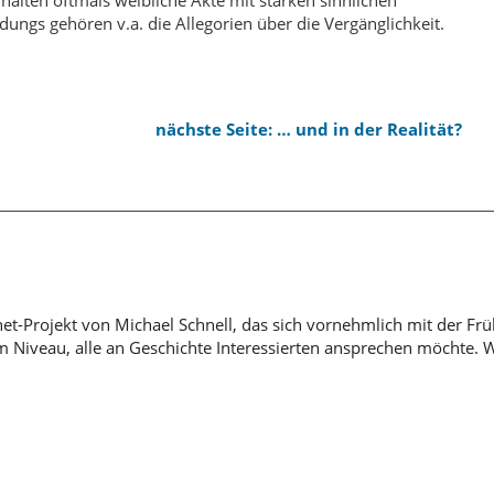
ngs gehören v.a. die Allegorien über die Vergänglichkeit.
nächste Seite: … und in der Realität?
rnet-Projekt von Michael Schnell, das sich vornehmlich mit der Fr
em Niveau, alle an Geschichte Interessierten ansprechen möchte. 
h