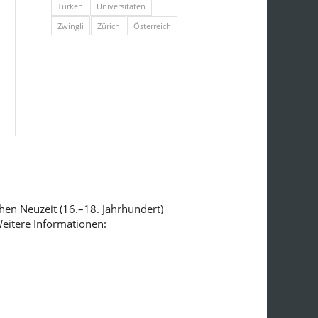
Türken
Universitäten
Zwingli
Zürich
Österreich
ühen Neuzeit (16.–18. Jahrhundert)
Weitere Informationen: