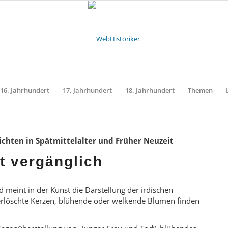
16. Jahrhundert
17. Jahrhundert
18. Jahrhundert
Themen
sichten in Spätmittelalter und Früher Neuzeit
st vergänglich
 und meint in der Kunst die Darstellung der irdischen
 erlöschte Kerzen, blühende oder welkende Blumen finden