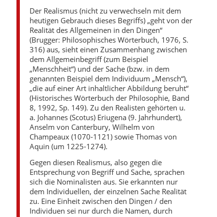
Der Realismus (nicht zu verwechseln mit dem
heutigen Gebrauch dieses Begriffs) „geht von der
Realität des Allgemeinen in den Dingen“
(Brugger: Philosophisches Wörterbuch, 1976, S.
316) aus, sieht einen Zusammenhang zwischen
dem Allgemeinbegriff (zum Beispiel
„Menschheit“) und der Sache (bzw. in dem
genannten Beispiel dem Individuum „Mensch“),
„die auf einer Art inhaltlicher Abbildung beruht“
(Historisches Wörterbuch der Philosophie, Band
8, 1992, Sp. 149). Zu den Realisten gehörten u.
a. Johannes (Scotus) Eriugena (9. Jahrhundert),
Anselm von Canterbury, Wilhelm von
Champeaux (1070-1121) sowie Thomas von
Aquin (um 1225-1274).
Gegen diesen Realismus, also gegen die
Entsprechung von Begriff und Sache, sprachen
sich die Nominalisten aus. Sie erkannten nur
dem Individuellen, der einzelnen Sache Realität
zu. Eine Einheit zwischen den Dingen / den
Individuen sei nur durch die Namen, durch