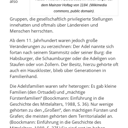
also
dem Mainzer Hoftag von 1184. (Wikimedia
commons, public domain).
Gruppen, die gesellschaftlich privilegierte Stellungen
innehatten und oftmals über Ländereien und
Menschen herrschten.
Ab dem 11. Jahrhundert waren jedoch große
Veränderungen zu verzeichnen: Der Adel nannte sich
fortan nach seinem Stammsitz oder seiner Burg: die
Habsburger, die Schaumburger oder die Adeligen von
Staufen oder von Zollern. Der Besitz, hierzu gehörte oft
auch ein Hauskloster, blieb über Generationen in
Familienhand.
Die Adelsfamilien waren sehr heterogen: Es gab kleine
Familien (den Ortsadel) und „mächtige
Fürstenfamilien“ (Boockmann: Einführung in die
Geschichte des Mittelalters, 1988, S. 36). Nur wenige
gehörten zu den „Großen“, den mächtigen Fürsten und
Grafen; die meisten gehörten dem Territorialadel an.
(Boockmann: Einführung in die Geschichte des