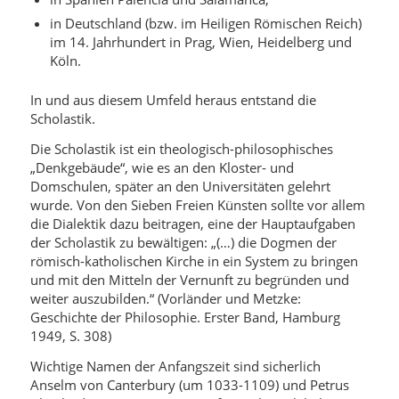
in Deutschland (bzw. im Heiligen Römischen Reich)
im 14. Jahrhundert in Prag, Wien, Heidelberg und
Köln.
In und aus diesem Umfeld heraus entstand die
Scholastik.
Die Scholastik ist ein theologisch-philosophisches
„Denkgebäude“, wie es an den Kloster- und
Domschulen, später an den Universitäten gelehrt
wurde. Von den Sieben Freien Künsten sollte vor allem
die Dialektik dazu beitragen, eine der Hauptaufgaben
der Scholastik zu bewältigen: „(…) die Dogmen der
römisch-katholischen Kirche in ein System zu bringen
und mit den Mitteln der Vernunft zu begründen und
weiter auszubilden.“ (Vorländer und Metzke:
Geschichte der Philosophie. Erster Band, Hamburg
1949, S. 308)
Wichtige Namen der Anfangszeit sind sicherlich
Anselm von Canterbury (um 1033-1109) und Petrus