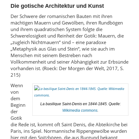
Die gotische Architektur und Kunst
Der Schwere der romanischen Bauten mit ihren
mächtigen Mauern und Gewölben, ihren Rundbögen
und ihrem quadratischen System folgte die
Schwerelosigkeit und Reinheit der Gotik: Mauern, die
„zugleich Nichtmauern“ sind – eine paradoxe
„Metaphysik aus Glas und Stein“, wie sie auch im
Menschen mit seinem Bestreben nach
Vollkommenheit und seiner Abhängigkeit zur Erbsünde
vorhanden ist. (Roeck: Der Morgen der Welt, 2017, S.
215)
Wenn
von
dem
Beginn
La basilique Saint-Denis en 1844-1845. Quelle:
der
Wikimedia commons
.
Gotik
die Rede ist, kommt oft Saint Denis, die Abteikirche bei
Paris, ins Spiel. Normannische Rippengewölbe wurden
hier mit den Spitzbögen, die aus Burgund bekannt