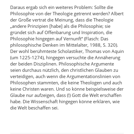
Daraus ergab sich ein weiteres Problem: Sollte die
Philosophie von der Theologie getrennt werden? Albert
der Große vertrat die Meinung, dass die Theologie
„andere Prinzipien [habe] als die Philosophie; sie
gründet sich auf Offenbarung und Inspiration, die
Philosophie hingegen auf Vernunft“ (Flasch: Das
philosophische Denken im Mittelalter, 1988, S. 320).
Der wohl berühmteste Scholastiker, Thomas von Aquin
(um 1225-1274), hingegen versuchte die Annäherung
der beiden Disziplinen. Philosophische Argumente
seien durchaus nützlich, den christlichen Glauben zu
verteidigen, auch wenn die Argumentationslinien von
Philosophen stammten, die keine Theologen und auch
keine Christen waren. Und so könne beispielsweise der
Glaube nur aufzeigen, dass (!) Gott die Welt erschaffen
habe. Die Wissenschaft hingegen könne erklären, wie
die Welt beschaffen sei.