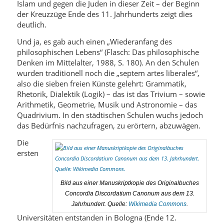
Islam und gegen die Juden in dieser Zeit – der Beginn
der Kreuzzüge Ende des 11. Jahrhunderts zeigt dies
deutlich.
Und ja, es gab auch einen „Wiederanfang des
philosophischen Lebens“ (Flasch: Das philosophische
Denken im Mittelalter, 1988, S. 180). An den Schulen
wurden traditionell noch die „septem artes liberales“,
also die sieben freien Künste gelehrt: Grammatik,
Rhetorik, Dialektik (Logik) – das ist das Trivium – sowie
Arithmetik, Geometrie, Musik und Astronomie – das
Quadrivium. In den städtischen Schulen wuchs jedoch
das Bedürfnis nachzufragen, zu erörtern, abzuwägen.
Die
ersten
Bild aus einer Manuskriptkopie des Originalbuches
Concordia Discordatium Canonum aus dem 13.
Jahrhundert. Quelle:
Wikimedia Commons
.
Universitäten entstanden in Bologna (Ende 12.