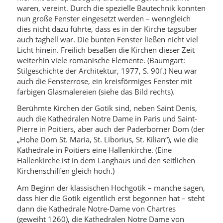
waren, vereint. Durch die spezielle Bautechnik konnten
nun große Fenster eingesetzt werden – wenngleich
dies nicht dazu führte, dass es in der Kirche tagsüber
auch taghell war. Die bunten Fenster ließen nicht viel
Licht hinein. Freilich besaßen die Kirchen dieser Zeit
weiterhin viele romanische Elemente. (Baumgart:
Stilgeschichte der Architektur, 1977, S. 90f.) Neu war
auch die Fensterrose, ein kreisförmiges Fenster mit
farbigen Glasmalereien (siehe das Bild rechts).
Berühmte Kirchen der Gotik sind, neben Saint Denis,
auch die Kathedralen Notre Dame in Paris und Saint-
Pierre in Poitiers, aber auch der Paderborner Dom (der
„Hohe Dom St. Maria, St. Liborius, St. Kilian“), wie die
Kathedrale in Poitiers eine Hallenkirche. (Eine
Hallenkirche ist in dem Langhaus und den seitlichen
Kirchenschiffen gleich hoch.)
Am Beginn der klassischen Hochgotik – manche sagen,
dass hier die Gotik eigentlich erst begonnen hat – steht
dann die Kathedrale Notre-Dame von Chartres
(geweiht 1260), die Kathedralen Notre Dame von