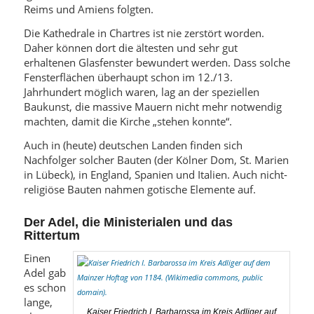
Reims und Amiens folgten.
Die Kathedrale in Chartres ist nie zerstört worden.
Daher können dort die ältesten und sehr gut
erhaltenen Glasfenster bewundert werden. Dass solche
Fensterflächen überhaupt schon im 12./13.
Jahrhundert möglich waren, lag an der speziellen
Baukunst, die massive Mauern nicht mehr notwendig
machten, damit die Kirche „stehen konnte“.
Auch in (heute) deutschen Landen finden sich
Nachfolger solcher Bauten (der Kölner Dom, St. Marien
in Lübeck), in England, Spanien und Italien. Auch nicht-
religiöse Bauten nahmen gotische Elemente auf.
Der Adel, die Ministerialen und das
Rittertum
Einen
Adel gab
es schon
lange,
Kaiser Friedrich I. Barbarossa im Kreis Adliger auf