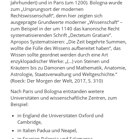
Jahrhundert) und in Paris (um 1200). Bologna wurde
zum „Ursprungsort der modernen
Rechtswissenschaft“, denn hier zeigten sich
ausgeprägte Grundwerte moderner „Wissenschaft“ –
zum Beispiel in der um 1140 das kanonische Recht
systematisierenden Schrift „Dectetum Gratiani“.
Apropos Systematisieren: „Die Zeit begehrte Summen,
wollte die Fülle des Wissens aufbereitet haben“, das
Wissen sollte geordnet werden durch eine Art
enzyklopädischer Werke: „(…) von Steinen und
Kräutern bis zu Dämonen und Mathematik, Anatomie,
Astrologie, Staatsverwaltung und Weltgeschichte.“
(Roeck: Der Morgen der Welt, 2017, S. 310)
Nach Paris und Bologna entstanden weitere
Universitäten und wissenschaftliche Zentren, zum
Beispiel:
in England die Universitäten Oxford und
Cambridge,
in Italien Padua und Neapel,
in Spanien Palencia und Salamanca,