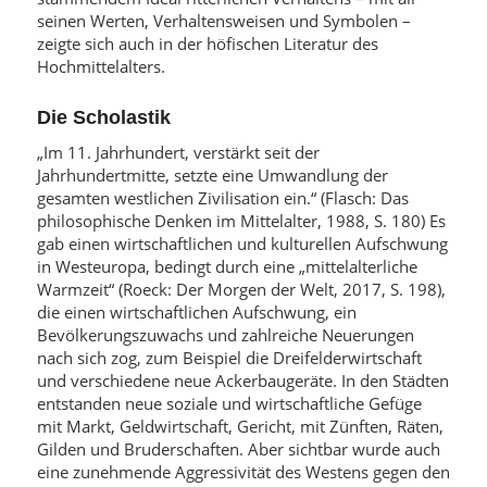
seinen Werten, Verhaltensweisen und Symbolen –
zeigte sich auch in der höfischen Literatur des
Hochmittelalters.
Die Scholastik
„Im 11. Jahrhundert, verstärkt seit der
Jahrhundertmitte, setzte eine Umwandlung der
gesamten westlichen Zivilisation ein.“ (Flasch: Das
philosophische Denken im Mittelalter, 1988, S. 180) Es
gab einen wirtschaftlichen und kulturellen Aufschwung
in Westeuropa, bedingt durch eine „mittelalterliche
Warmzeit“ (Roeck: Der Morgen der Welt, 2017, S. 198),
die einen wirtschaftlichen Aufschwung, ein
Bevölkerungszuwachs und zahlreiche Neuerungen
nach sich zog, zum Beispiel die Dreifelderwirtschaft
und verschiedene neue Ackerbaugeräte. In den Städten
entstanden neue soziale und wirtschaftliche Gefüge
mit Markt, Geldwirtschaft, Gericht, mit Zünften, Räten,
Gilden und Bruderschaften. Aber sichtbar wurde auch
eine zunehmende Aggressivität des Westens gegen den