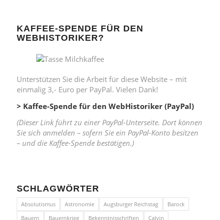
KAFFEE-SPENDE FÜR DEN
WEBHISTORIKER?
Unterstützen Sie die Arbeit für diese Website – mit
einmalig 3,- Euro per PayPal. Vielen Dank!
> Kaffee-Spende für den WebHistoriker (PayPal)
(Dieser Link führt zu einer PayPal-Unterseite. Dort können
Sie sich anmelden – sofern Sie ein PayPal-Konto besitzen
– und die Kaffee-Spende bestätigen.)
SCHLAGWÖRTER
Absolutismus
Astronomie
Augsburger Reichstag
Barock
Bauern
Bauernkrieg
Bekenntnisschriften
Calvin