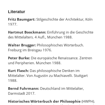
Literatur
Fritz Baumgart:
Stilgeschichte der Architektur, Köln
1977.
Hartmut Boockmann:
Einführung in die Geschichte
des Mittelalters. 4 Aufl., München 1988.
Walter Brugger:
Philosophisches Wörterbuch.
Freiburg im Breisgau 1976.
Peter Burke:
Die europäische Renaissance. Zentren
und Peripherien. München 1988.
Kurt Flasch:
Das philosophische Denken im
Mittelalter. Von Augustin zu Machiavelli. Stuttgart
1988.
Bernd Fuhrmann:
Deutschland im Mittelalter,
Darmstadt 2017.
Historisches Wörterbuch der Philosophie
(HWPH).