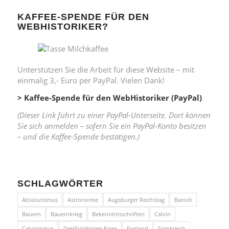
KAFFEE-SPENDE FÜR DEN
WEBHISTORIKER?
Unterstützen Sie die Arbeit für diese Website – mit
einmalig 3,- Euro per PayPal. Vielen Dank!
> Kaffee-Spende für den WebHistoriker (PayPal)
(Dieser Link führt zu einer PayPal-Unterseite. Dort können
Sie sich anmelden – sofern Sie ein PayPal-Konto besitzen
– und die Kaffee-Spende bestätigen.)
SCHLAGWÖRTER
Absolutismus
Astronomie
Augsburger Reichstag
Barock
Bauern
Bauernkrieg
Bekenntnisschriften
Calvin
Calvinismus
Dreißigjähriger Krieg
England
Frankreich