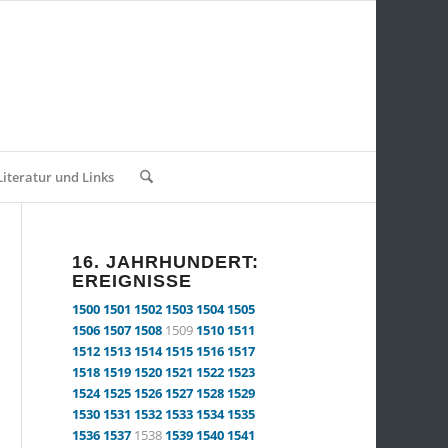
Literatur und Links
16. JAHRHUNDERT:
EREIGNISSE
1500
1501
1502
1503
1504
1505
1506
1507
1508
1509
1510
1511
1512
1513
1514
1515
1516
1517
1518
1519
1520
1521
1522
1523
1524
1525
1526
1527
1528
1529
1530
1531
1532
1533
1534
1535
1536
1537
1538
1539
1540
1541