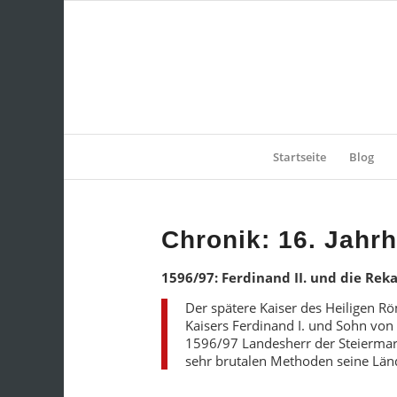
Startseite
Blog
Chronik: 16. Jahr
1596/97: Ferdinand II. und die Rek
Der spätere Kaiser des Heiligen Rö
Kaisers Ferdinand I. und Sohn von 
1596/97 Landesherr der Steiermark
sehr brutalen Methoden seine Län