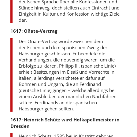
deutschen Sprache über alle Konfessionen und
Stände hinweg, doch stellten auch Eintracht und
Einigkeit in Kultur und Konfession wichtige Ziele
dar.
1617: Oñate-Vertrag
Der Oñate-Vertrag wurde zwischen dem
deutschen und dem spanischen Zweig der
Habsburger geschlossen. Er beendete die
Verhandlungen, die notwendig waren, um die
Erbfolge zu klären. Philipp III. (spanische Linie)
erhielt Besitzungen im Elsaß und Vorrechte in
Italien, allerdings verzichtete er dafür auf
Böhmen und Ungarn, die an Ferdinand
(deutsche Linie) gingen – welche allerdings bei
einem Ausbleiben der männlichen Nachfahren
seitens Ferdinands an die spanischen
Habsburger gehen sollten.
1617: Heinrich Schütz wird Hofkapellmeister in
Dresden
Heinrich Schütz, 1585 bei in Köstritz geboren,