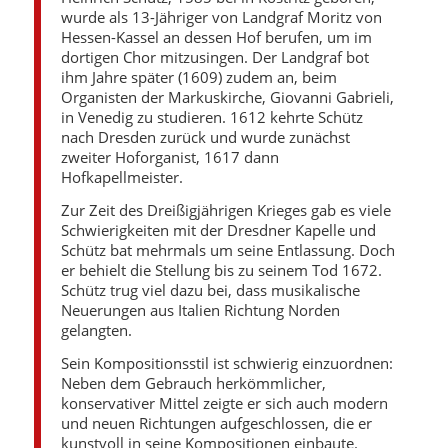
wurde als 13-Jähriger von Landgraf Moritz von
Hessen-Kassel an dessen Hof berufen, um im
dortigen Chor mitzusingen. Der Landgraf bot
ihm Jahre später (1609) zudem an, beim
Organisten der Markuskirche, Giovanni Gabrieli,
in Venedig zu studieren. 1612 kehrte Schütz
nach Dresden zurück und wurde zunächst
zweiter Hoforganist, 1617 dann
Hofkapellmeister.
Zur Zeit des Dreißigjährigen Krieges gab es viele
Schwierigkeiten mit der Dresdner Kapelle und
Schütz bat mehrmals um seine Entlassung. Doch
er behielt die Stellung bis zu seinem Tod 1672.
Schütz trug viel dazu bei, dass musikalische
Neuerungen aus Italien Richtung Norden
gelangten.
Sein Kompositionsstil ist schwierig einzuordnen:
Neben dem Gebrauch herkömmlicher,
konservativer Mittel zeigte er sich auch modern
und neuen Richtungen aufgeschlossen, die er
kunstvoll in seine Kompositionen einbaute.