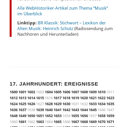
Alle WebHistoriker-Artikel zum Thema “Musik”
im Überblick
Linktipp:
BR Klassik: Stichwort – Lexikon der
Alten Musik: Heinrich Schütz
(Radiosendung zum
Nachhören und Herunterladen)
17. JAHRHUNDERT: EREIGNISSE
1600
1601
1602
1603
1604
1605
1606
1607
1608
1609
1610
1611
1612
1613
1614
1615
1616
1617
1618
1619
1620
1621
1622
1623
1624
1625
1626
1627
1628
1629
1630
1631 1632
1633
1634
1635
1636
1637
1638
1639
1640
1641
1642
1643
1644
1645
1646 1647
1648
1649
1650
1651
1652
1653
1654
1655
1656
1657
1658
1659
1660
1661
1662
1663
1664
1665
1666
1667
1668
1669
1670
1671