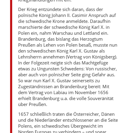
Der Krieg entzündete sich daran, dass der
polnische König Johann II. Casimir Anspruch auf
die schwedische Krone anmeldete. Daraufhin
marschierte der schwedische König Karl X. in
Polen ein, nahm Warschau und Lettland ein.
Brandenburg, das bislang das Herzogtum
Preußen als Lehen von Polen besaß, musste nun
den schwedischen König Karl X. Gustav als
Lehnsherrn annehmen (Vertrag von Königsberg).
In der Folgezeit neigte sich das Machtgefüge
etwas zu Ungunsten Schwedens: Von russischer,
aber auch von polnischer Seite ging Gefahr aus.
So war nun Karl X. Gustav seinerseits zu
Zugeständnissen an Brandenburg bereit: Mit
dem Vertrag von Labiau im November 1656
erhielt Brandenburg u.a. die volle Souveränität
über Preußen.
1657 schließlich traten die Österreicher, Dänen
und die Niederländer entschlossener an die Seite
Polens, ein schwedisches Übergewicht im
Norden Europas zu verhindern – und sogar