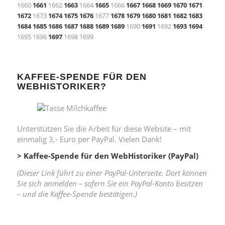
1660
1661
1662
1663
1664
1665
1666
1667
1668
1669
1670
1671
1672
1673
1674
1675
1676
1677
1678
1679
1680
1681
1682
1683
1684
1685
1686
1687
1688
1689
1689
1690
1691
1692
1693
1694
1695 1696
1697
1698 1699
KAFFEE-SPENDE FÜR DEN
WEBHISTORIKER?
Unterstützen Sie die Arbeit für diese Website – mit
einmalig 3,- Euro per PayPal. Vielen Dank!
> Kaffee-Spende für den WebHistoriker (PayPal)
(Dieser Link führt zu einer PayPal-Unterseite. Dort können
Sie sich anmelden – sofern Sie ein PayPal-Konto besitzen
– und die Kaffee-Spende bestätigen.)