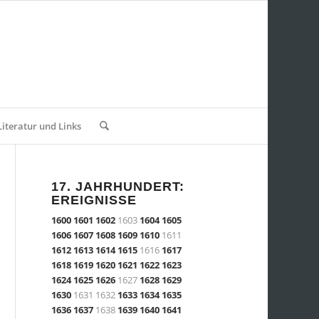
Literatur und Links
17. JAHRHUNDERT:
EREIGNISSE
1600
1601
1602
1603
1604
1605
1606
1607
1608
1609
1610
1611
1612
1613
1614
1615
1616
1617
1618
1619
1620
1621
1622
1623
1624
1625
1626
1627
1628
1629
1630
1631 1632
1633
1634
1635
1636
1637
1638
1639
1640
1641