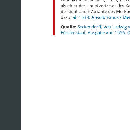
als einer der Hauptvertreter des K
der deutschen Variante des Merkan
dazu:
ab 1648: Absolutismus / Me
Quelle:
Seckendorff, Veit Ludwig 
Fürstenstaat, Ausgabe von 1656. 