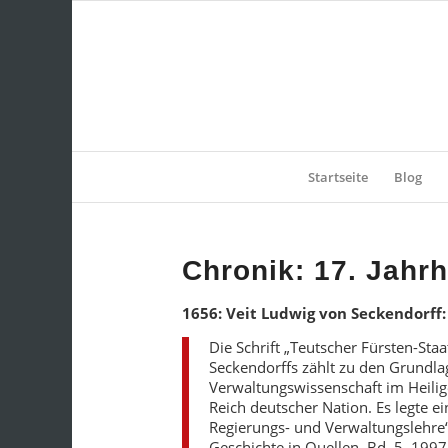
Startseite
Blog
Chronik: 17. Jahr
1656: Veit Ludwig von Seckendorff:
Die Schrift „Teutscher Fürsten-Sta
Seckendorffs zählt zu den Grundl
Verwaltungswissenschaft im Heili
Reich deutscher Nation. Es legte 
Regierungs- und Verwaltungslehre“
Geschichte in Quellen, Bd. 5, 1997,