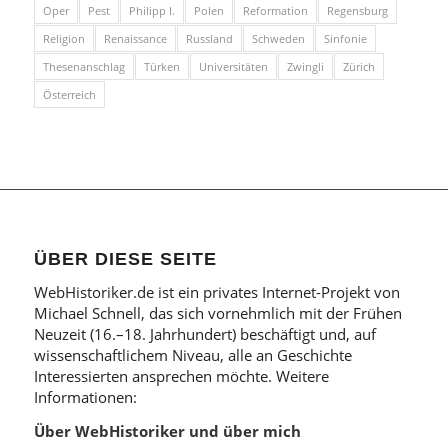
Oper
Pest
Philipp I.
Polen
Reformation
Regensburg
Religion
Renaissance
Russland
Schweden
Sinfonie
Thesenanschlag
Türken
Universitäten
Zwingli
Zürich
Österreich
ÜBER DIESE SEITE
WebHistoriker.de ist ein privates Internet-Projekt von
Michael Schnell, das sich vornehmlich mit der Frühen
Neuzeit (16.–18. Jahrhundert) beschäftigt und, auf
wissenschaftlichem Niveau, alle an Geschichte
Interessierten ansprechen möchte. Weitere
Informationen:
Über WebHistoriker und über mich