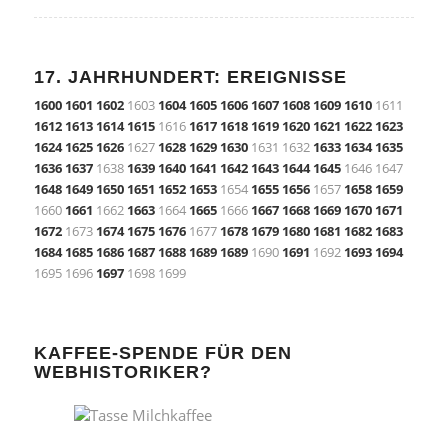
17. JAHRHUNDERT: EREIGNISSE
1600
1601
1602
1603
1604
1605
1606
1607
1608
1609
1610
1611
1612
1613
1614
1615
1616
1617
1618
1619
1620
1621
1622
1623
1624
1625
1626
1627
1628
1629
1630
1631 1632
1633
1634
1635
1636
1637
1638
1639
1640
1641
1642
1643
1644
1645
1646 1647
1648
1649
1650
1651
1652
1653
1654
1655
1656
1657
1658
1659
1660
1661
1662
1663
1664
1665
1666
1667
1668
1669
1670
1671
1672
1673
1674
1675
1676
1677
1678
1679
1680
1681
1682
1683
1684
1685
1686
1687
1688
1689
1689
1690
1691
1692
1693
1694
1695 1696
1697
1698 1699
KAFFEE-SPENDE FÜR DEN
WEBHISTORIKER?