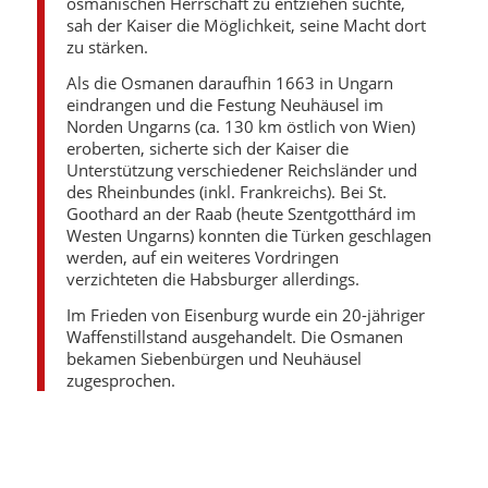
osmanischen Herrschaft zu entziehen suchte,
sah der Kaiser die Möglichkeit, seine Macht dort
zu stärken.
Als die Osmanen daraufhin 1663 in Ungarn
eindrangen und die Festung Neuhäusel im
Norden Ungarns (ca. 130 km östlich von Wien)
eroberten, sicherte sich der Kaiser die
Unterstützung verschiedener Reichsländer und
des Rheinbundes (inkl. Frankreichs). Bei St.
Goothard an der Raab (heute Szentgotthárd im
Westen Ungarns) konnten die Türken geschlagen
werden, auf ein weiteres Vordringen
verzichteten die Habsburger allerdings.
Im Frieden von Eisenburg wurde ein 20-jähriger
Waffenstillstand ausgehandelt. Die Osmanen
bekamen Siebenbürgen und Neuhäusel
zugesprochen.