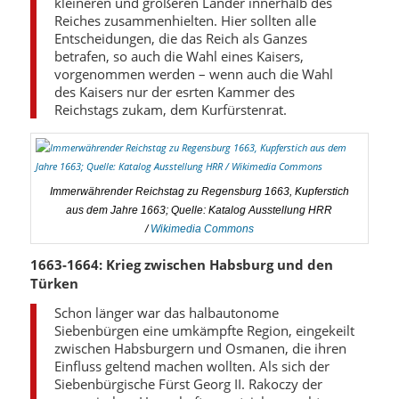
kleineren und größeren Länder innerhalb des
Reiches zusammenhielten. Hier sollten alle
Entscheidungen, die das Reich als Ganzes
betrafen, so auch die Wahl eines Kaisers,
vorgenommen werden – wenn auch die Wahl
des Kaisers nur der esrten Kammer des
Reichstags zukam, dem Kurfürstenrat.
Immerwährender Reichstag zu Regensburg 1663, Kupferstich
aus dem Jahre 1663; Quelle: Katalog Ausstellung HRR
/
Wikimedia Commons
1663-1664: Krieg zwischen Habsburg und den
Türken
Schon länger war das halbautonome
Siebenbürgen eine umkämpfte Region, eingekeilt
zwischen Habsburgern und Osmanen, die ihren
Einfluss geltend machen wollten. Als sich der
Siebenbürgische Fürst Georg II. Rakoczy der