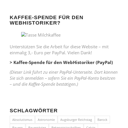
KAFFEE-SPENDE FÜR DEN
WEBHISTORIKER?
Unterstützen Sie die Arbeit für diese Website – mit
einmalig 3,- Euro per PayPal. Vielen Dank!
> Kaffee-Spende für den WebHistoriker (PayPal)
(Dieser Link führt zu einer PayPal-Unterseite. Dort können
Sie sich anmelden – sofern Sie ein PayPal-Konto besitzen
– und die Kaffee-Spende bestätigen.)
SCHLAGWÖRTER
Absolutismus
Astronomie
Augsburger Reichstag
Barock
Bauern
Bauernkrieg
Bekenntnisschriften
Calvin