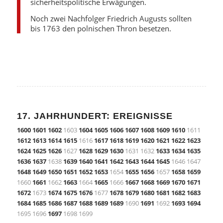
sicherheitspolitische Erwägungen.
Noch zwei Nachfolger Friedrich Augusts sollten
bis 1763 den polnischen Thron besetzen.
17. JAHRHUNDERT: EREIGNISSE
1600
1601
1602
1603
1604
1605
1606
1607
1608
1609
1610
1611
1612
1613
1614
1615
1616
1617
1618
1619
1620
1621
1622
1623
1624
1625
1626
1627
1628
1629
1630
1631 1632
1633
1634
1635
1636
1637
1638
1639
1640
1641
1642
1643
1644
1645
1646 1647
1648
1649
1650
1651
1652
1653
1654
1655
1656
1657
1658
1659
1660
1661
1662
1663
1664
1665
1666
1667
1668
1669
1670
1671
1672
1673
1674
1675
1676
1677
1678
1679
1680
1681
1682
1683
1684
1685
1686
1687
1688
1689
1689
1690
1691
1692
1693
1694
1695 1696
1697
1698 1699