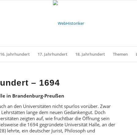
16. Jahrhundert
17. Jahrhundert
18. Jahrhundert
Themen
hundert – 1694
alle in Brandenburg-Preußen
uch an den Universitäten nicht spurlos vorüber. Zwar
lle Lehrstätten lange dem neuen Gedankengut. Doch
ersitäten zeigten auf, wie fruchtbar die Öffnung sein
elsweise die 1694 gegründete Universität Halle, an der
8) lehrte, ein deutscher Jurist, Philosoph und