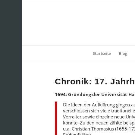
Startseite
Blog
Chronik: 17. Jahr
1694: Gründung der Universität H
Die Ideen der Aufklärung gingen a
verschlossen sich viele traditone
Vorreiter sowie einzelne neue Univ
konnte. Zu den neuen zählte beispi
u.a. Christian Thomasius (1655-172
Frühaufklärer.