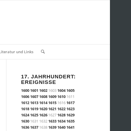
Literatur und Links
17. JAHRHUNDERT:
EREIGNISSE
1600
1601
1602
1603
1604
1605
1606
1607
1608
1609
1610
1611
1612
1613
1614
1615
1616
1617
1618
1619
1620
1621
1622
1623
1624
1625
1626
1627
1628
1629
1630
1631 1632
1633
1634
1635
1636
1637
1638
1639
1640
1641