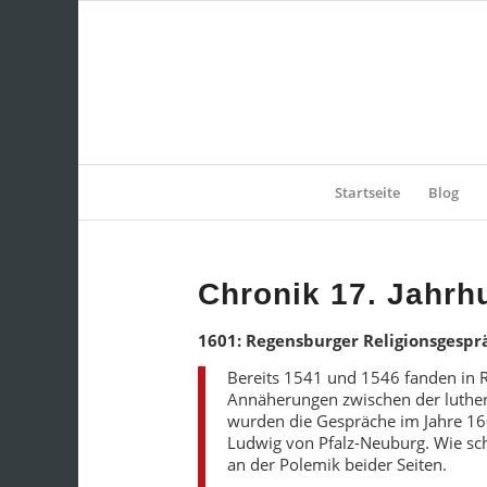
Startseite
Blog
Chronik 17. Jahrh
1601: Regensburger Religionsgespr
Bereits 1541 und 1546 fanden in R
Annäherungen zwischen der lutheris
wurden die Gespräche im Jahre 16
Ludwig von Pfalz-Neuburg. Wie sch
an der Polemik beider Seiten.