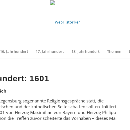
16. Jahrhundert
17. Jahrhundert
18. Jahrhundert
Themen
undert: 1601
äch
egensburg sogenannte Religionsgespräche statt, die
chen und der katholischen Seite schaffen sollten. Initiiert
01 von Herzog Maximilian von Bayern und Herzog Philipp
on die Treffen zuvor scheiterte das Vorhaben – dieses Mal