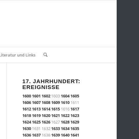
Literatur und Links
17. JAHRHUNDERT:
EREIGNISSE
1600
1601
1602
1603
1604
1605
1606
1607
1608
1609
1610
1611
1612
1613
1614
1615
1616
1617
1618
1619
1620
1621
1622
1623
1624
1625
1626
1627
1628
1629
1630
1631 1632
1633
1634
1635
1636
1637
1638
1639
1640
1641