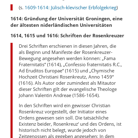
(s.
1609-1614: Jülisch-klevischer Erbfolgekrieg
)
1614: Gründung der Universität Groningen, eine
der ältesten niderländischen Universitäten
1614, 1615 und 1616: Schriften der Rosenkreuzer
Drei Schriften erschienen in diesen Jahren, die
als Beginn und Manifeste der Rosenkreuzer-
Bewegung angesehen werden können: „Fama
Fraternitatis“ (1614), „Confessio fraternitatis R.C.,
Ad Eruditos Europae“ (1615) und „Chymische
Hochzeit Christiani Rosenkreutz, Anno 1459“
(1616). Als Autor oder zumindest als Mitautor
dieser Schriften gilt der evangelische Theologe
Johann Valentin Andreae (1586-1654).
In den Schriften wird ein gewisser Christian
Rosenkreuz vorgestellt, der Initiator eines
Ordens gewesen sein soll. Die tatsächliche
Existenz beider, Rosenkreuz‘ und des Ordens, ist
historisch nicht belegt, wurde jedoch von
Zeitgenossen als gegeben angesehen: In dem