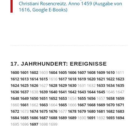
Christiani Rosencreütz. Anno 1459 (Ausgabe von
1616, Google E-Books)
17. JAHRHUNDERT: EREIGNISSE
1600
1601
1602
1603
1604
1605
1606
1607
1608
1609
1610
1611
1612
1613
1614
1615
1616
1617
1618
1619
1620
1621
1622
1623
1624
1625
1626
1627
1628
1629
1630
1631 1632
1633
1634
1635
1636
1637
1638
1639
1640
1641
1642
1643
1644
1645
1646 1647
1648
1649
1650
1651
1652
1653
1654
1655
1656
1657
1658
1659
1660
1661
1662
1663
1664
1665
1666
1667
1668
1669
1670
1671
1672
1673
1674
1675
1676
1677
1678
1679
1680
1681
1682
1683
1684
1685
1686
1687
1688
1689
1689
1690
1691
1692
1693
1694
1695 1696
1697
1698 1699