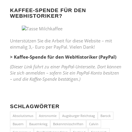
KAFFEE-SPENDE FÜR DEN
WEBHISTORIKER?
Unterstützen Sie die Arbeit für diese Website – mit
einmalig 3,- Euro per PayPal. Vielen Dank!
> Kaffee-Spende für den WebHistoriker (PayPal)
(Dieser Link führt zu einer PayPal-Unterseite. Dort können
Sie sich anmelden – sofern Sie ein PayPal-Konto besitzen
– und die Kaffee-Spende bestätigen.)
SCHLAGWÖRTER
Absolutismus
Astronomie
Augsburger Reichstag
Barock
Bauern
Bauernkrieg
Bekenntnisschriften
Calvin