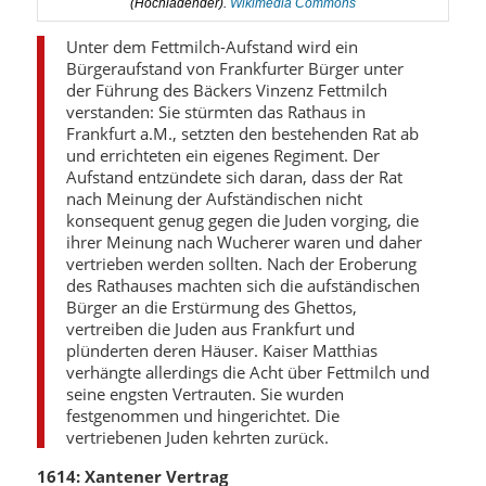
(Hochladender).
Wikimedia Commons
Unter dem Fettmilch-Aufstand wird ein
Bürgeraufstand von Frankfurter Bürger unter
der Führung des Bäckers Vinzenz Fettmilch
verstanden: Sie stürmten das Rathaus in
Frankfurt a.M., setzten den bestehenden Rat ab
und errichteten ein eigenes Regiment. Der
Aufstand entzündete sich daran, dass der Rat
nach Meinung der Aufständischen nicht
konsequent genug gegen die Juden vorging, die
ihrer Meinung nach Wucherer waren und daher
vertrieben werden sollten. Nach der Eroberung
des Rathauses machten sich die aufständischen
Bürger an die Erstürmung des Ghettos,
vertreiben die Juden aus Frankfurt und
plünderten deren Häuser. Kaiser Matthias
verhängte allerdings die Acht über Fettmilch und
seine engsten Vertrauten. Sie wurden
festgenommen und hingerichtet. Die
vertriebenen Juden kehrten zurück.
1614: Xantener Vertrag