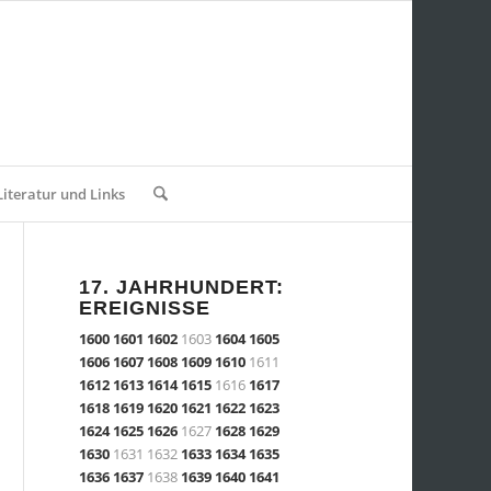
Literatur und Links
17. JAHRHUNDERT:
EREIGNISSE
1600
1601
1602
1603
1604
1605
1606
1607
1608
1609
1610
1611
1612
1613
1614
1615
1616
1617
1618
1619
1620
1621
1622
1623
1624
1625
1626
1627
1628
1629
1630
1631 1632
1633
1634
1635
1636
1637
1638
1639
1640
1641