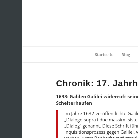
Startseite
Blog
Chronik: 17. Jahr
1633: Galileo Galilei widerruft se
Scheiterhaufen
Im Jahre 1632 veröffentlichte Galil
„Dialogo sopra i due massimi sist
„Dialog“ genannt. Diese Schrift füh
Inquisitionsprozess gegen Galilei,
vorher „unter Beobachtung“ stand 