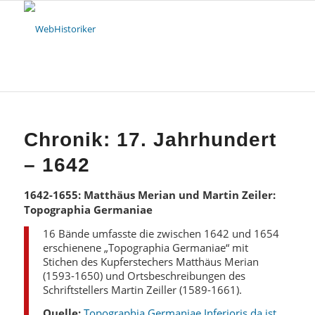
Chronik: 17. Jahrhundert
– 1642
1642-1655: Matthäus Merian und Martin Zeiler:
Topographia Germaniae
16 Bände umfasste die zwischen 1642 und 1654
erschienene „Topographia Germaniae“ mit
Stichen des Kupferstechers Matthäus Merian
(1593-1650) und Ortsbeschreibungen des
Schriftstellers Martin Zeiller (1589-1661).
Quelle:
Topographia Germaniae Inferioris da ist