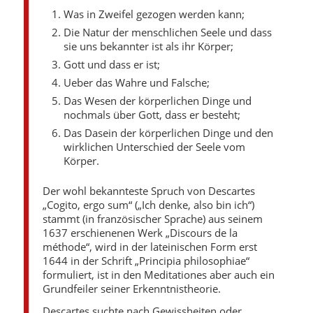
Was in Zweifel gezogen werden kann;
Die Natur der menschlichen Seele und dass
sie uns bekannter ist als ihr Körper;
Gott und dass er ist;
Ueber das Wahre und Falsche;
Das Wesen der körperlichen Dinge und
nochmals über Gott, dass er besteht;
Das Dasein der körperlichen Dinge und den
wirklichen Unterschied der Seele vom
Körper.
Der wohl bekannteste Spruch von Descartes
„Cogito, ergo sum“ („Ich denke, also bin ich“)
stammt (in französischer Sprache) aus seinem
1637 erschienenen Werk „Discours de la
méthode“, wird in der lateinischen Form erst
1644 in der Schrift „Principia philosophiae“
formuliert, ist in den Meditationes aber auch ein
Grundfeiler seiner Erkenntnistheorie.
Descartes suchte nach Gewissheiten oder