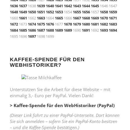
1636
1637
1638
1639
1640
1641
1642
1643
1644
1645
1646 1647
1648
1649
1650
1651
1652
1653
1654
1655
1656
1657
1658
1659
1660
1661
1662
1663
1664
1665
1666
1667
1668
1669
1670
1671
1672
1673
1674
1675
1676
1677
1678
1679
1680
1681
1682
1683
1684
1685
1686
1687
1688
1689
1689
1690
1691
1692
1693
1694
1695 1696
1697
1698 1699
KAFFEE-SPENDE FÜR DEN
WEBHISTORIKER?
Unterstützen Sie die Arbeit für diese Website – mit
einmalig 3,- Euro per PayPal. Vielen Dank!
> Kaffee-Spende für den WebHistoriker (PayPal)
(Dieser Link führt zu einer PayPal-Unterseite. Dort können
Sie sich anmelden – sofern Sie ein PayPal-Konto besitzen
– und die Kaffee-Spende bestätigen.)