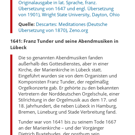
Originalausgabe in lat. Sprache, franz.
Übersetzung von 1647 und engl. Übersetzung
von 1901), Wright State University, Dayton, Ohio
Quelle:
Descartes: Meditationes (Deutsche
Übersetzung von 1870), Zeno.org
1641: Franz Tunder und seine Abendmusiken in
Lübeck
Die so genannten Abendmusiken fanden
außerhalb des Gottesdienstes, aber in einer
Kirche, der Marienkirche in Lübeck statt.
Eingeführt wurden sie von dem Organisten und
Komponisten Franz Tunder, der regelmäßig
Orgelkonzerte gab. Er gehörte zu den bekannten
Vertretern der Norddeutschen Orgelschule, einer
Stilrichtung in der Orgelmusik aus dem 17. und
18. Jahrhundert, die neben Lübeck in Hamburg,
Bremen, Lüneburg und Stade Verbreitung fand.
Tunder war von 1641 bis zu seinem Tode 1667
an der Marienkirche – und der Vorgänger
Dietrich Buxtehudes, der posthum sein