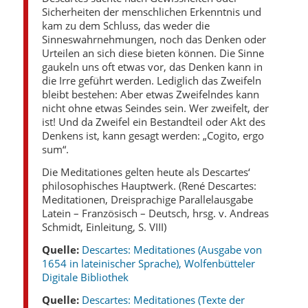
Sicherheiten der menschlichen Erkenntnis und
kam zu dem Schluss, das weder die
Sinneswahrnehmungen, noch das Denken oder
Urteilen an sich diese bieten können. Die Sinne
gaukeln uns oft etwas vor, das Denken kann in
die Irre geführt werden. Lediglich das Zweifeln
bleibt bestehen: Aber etwas Zweifelndes kann
nicht ohne etwas Seindes sein. Wer zweifelt, der
ist! Und da Zweifel ein Bestandteil oder Akt des
Denkens ist, kann gesagt werden: „Cogito, ergo
sum“.
Die Meditationes gelten heute als Descartes‘
philosophisches Hauptwerk. (René Descartes:
Meditationen, Dreisprachige Parallelausgabe
Latein – Französisch – Deutsch, hrsg. v. Andreas
Schmidt, Einleitung, S. VIII)
Quelle:
Descartes: Meditationes (Ausgabe von
1654 in lateinischer Sprache), Wolfenbütteler
Digitale Bibliothek
Quelle:
Descartes: Meditationes (Texte der