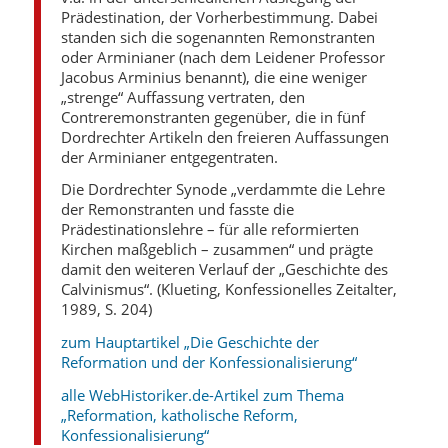
Prädestination, der Vorherbestimmung. Dabei
standen sich die sogenannten Remonstranten
oder Arminianer (nach dem Leidener Professor
Jacobus Arminius benannt), die eine weniger
„strenge“ Auffassung vertraten, den
Contreremonstranten gegenüber, die in fünf
Dordrechter Artikeln den freieren Auffassungen
der Arminianer entgegentraten.
Die Dordrechter Synode „verdammte die Lehre
der Remonstranten und fasste die
Prädestinationslehre – für alle reformierten
Kirchen maßgeblich – zusammen“ und prägte
damit den weiteren Verlauf der „Geschichte des
Calvinismus“. (Klueting, Konfessionelles Zeitalter,
1989, S. 204)
zum Hauptartikel „Die Geschichte der
Reformation und der Konfessionalisierung“
alle WebHistoriker.de-Artikel zum Thema
„Reformation, katholische Reform,
Konfessionalisierung“