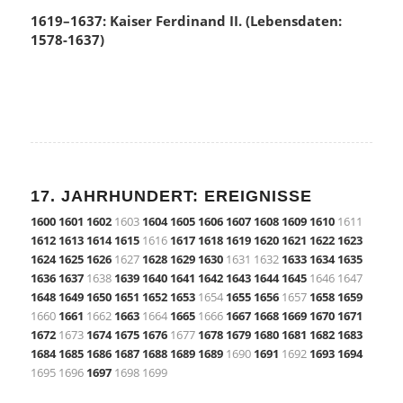
1619–1637: Kaiser Ferdinand II. (Lebensdaten:
1578-1637)
17. JAHRHUNDERT: EREIGNISSE
1600
1601
1602
1603
1604
1605
1606
1607
1608
1609
1610
1611
1612
1613
1614
1615
1616
1617
1618
1619
1620
1621
1622
1623
1624
1625
1626
1627
1628
1629
1630
1631 1632
1633
1634
1635
1636
1637
1638
1639
1640
1641
1642
1643
1644
1645
1646 1647
1648
1649
1650
1651
1652
1653
1654
1655
1656
1657
1658
1659
1660
1661
1662
1663
1664
1665
1666
1667
1668
1669
1670
1671
1672
1673
1674
1675
1676
1677
1678
1679
1680
1681
1682
1683
1684
1685
1686
1687
1688
1689
1689
1690
1691
1692
1693
1694
1695 1696
1697
1698 1699