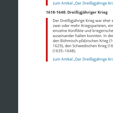
zum Artikel „Der Dreißigjährige Kri
1618-1648: Dreißigjähriger Krieg
Der Dreißigjährige Krieg war eher e
zwei oder mehr Kriegsparteien, ein
einzelne Konflikte und kriegerisc
auseinander halten konnten. In de
den Böhmisch-pfälzischen Krieg (
1629), den Schwedischen Krieg (1
(1635–1648).
zum Artikel „Der Dreißigjährige Kri