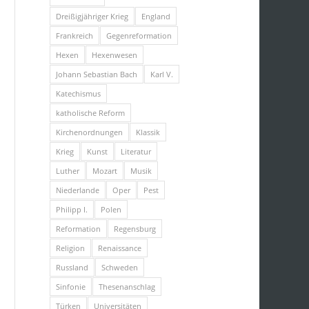
Dreißigjähriger Krieg
England
Frankreich
Gegenreformation
Hexen
Hexenwesen
Johann Sebastian Bach
Karl V.
Katechismus
katholische Reform
Kirchenordnungen
Klassik
Krieg
Kunst
Literatur
Luther
Mozart
Musik
Niederlande
Oper
Pest
Philipp I.
Polen
Reformation
Regensburg
Religion
Renaissance
Russland
Schweden
Sinfonie
Thesenanschlag
Türken
Universitäten