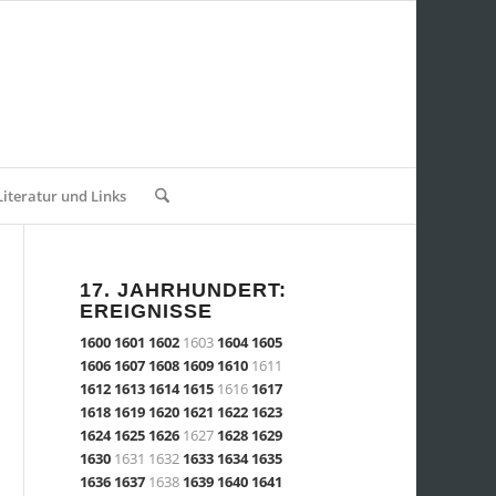
Literatur und Links
17. JAHRHUNDERT:
EREIGNISSE
1600
1601
1602
1603
1604
1605
1606
1607
1608
1609
1610
1611
1612
1613
1614
1615
1616
1617
1618
1619
1620
1621
1622
1623
1624
1625
1626
1627
1628
1629
1630
1631 1632
1633
1634
1635
1636
1637
1638
1639
1640
1641