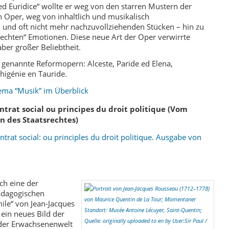
ed Euridice“ wollte er weg von den starren Mustern der
n Oper, weg von inhaltlich und musikalisch
n und oft nicht mehr nachzuvollziehenden Stücken – hin zu
„echten“ Emotionen. Diese neue Art der Oper verwirrte
aber großer Beliebtheit.
o genannte Reformopern: Alceste, Paride ed Elena,
higénie en Tauride.
ema “Musik” im Überblick
ntrat social ou principes du droit politique (Vom
en des Staatsrechtes)
trat social: ou principles du droit politique. Ausgabe von
ch eine der
pädagogischen
mile“ von Jean-Jacques
ein neues Bild der
n der Erwachsenenwelt