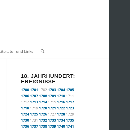
Literatur und Links
18. JAHRHUNDERT:
EREIGNISSE
1700
1701
1702
1703
1704
1705
1706
1707
1708
1709
1710
1711
1712
1713
1714
1715
1716
1717
1718
1719
1720
1721
1722
1723
1724
1725
1726
1727
1728
1729
1730
1731
1732
1733
1734
1735
1736
1737
1738
1739
1740
1741