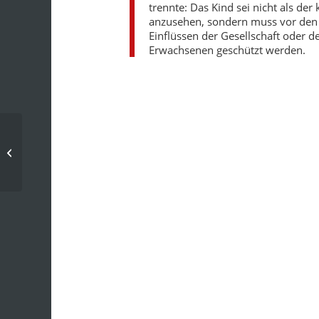
trennte: Das Kind sei nicht als der
anzusehen, sondern muss vor den
Einflüssen der Gesellschaft oder d
Erwachsenen geschützt werden.
Chronik: 18. Jahrhundert – 1761