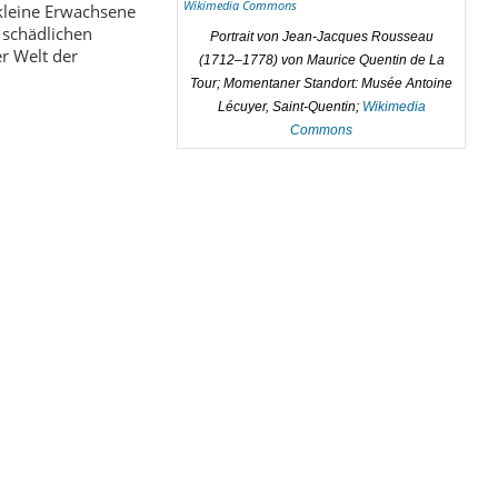
 kleine Erwachsene
 schädlichen
Portrait von Jean-Jacques Rousseau
er Welt der
(1712–1778) von Maurice Quentin de La
Tour; Momentaner Standort: Musée Antoine
Lécuyer, Saint-Quentin;
Wikimedia
Commons