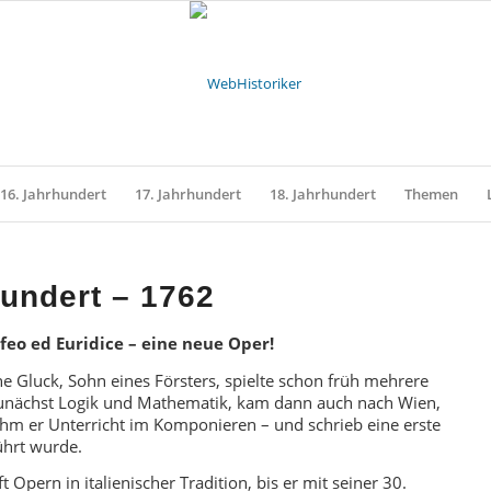
16. Jahrhundert
17. Jahrhundert
18. Jahrhundert
Themen
hundert – 1762
feo ed Euridice – eine neue Oper!
e Gluck, Sohn eines Försters, spielte schon früh mehrere
 zunächst Logik und Mathematik, kam dann auch nach Wien,
ahm er Unterricht im Komponieren – und schrieb eine erste
ührt wurde.
 Opern in italienischer Tradition, bis er mit seiner 30.