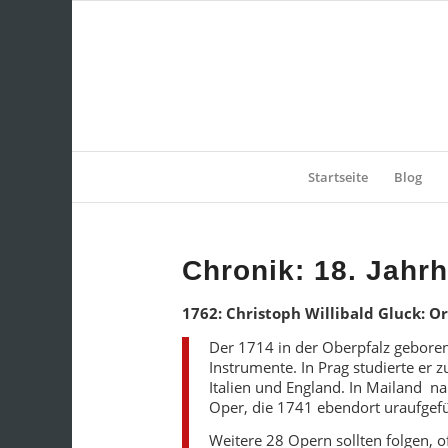
Startseite
Blog
Chronik: 18. Jahr
1762: Christoph Willibald Gluck: Or
Der 1714 in der Oberpfalz geboren
Instrumente. In Prag studierte er
Italien und England. In Mailand n
Oper, die 1741 ebendort uraufgef
Weitere 28 Opern sollten folgen, oft