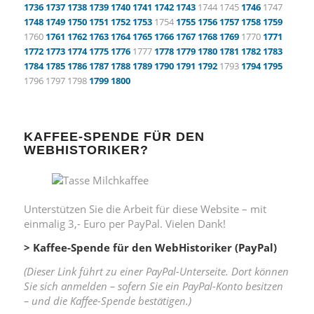
1736
1737
1738
1739
1740
1741
1742
1743
1744 1745
1746
1747
1748
1749
1750
1751
1752
1753
1754
1755
1756
1757
1758
1759
1760
1761
1762
1763
1764
1765
1766
1767
1768
1769
1770
1771
1772
1773
1774
1775
1776
1777
1778
1779
1780
1781
1782
1783
1784
1785
1786
1787
1788
1789
1790
1791
1792
1793
1794
1795
1796 1797 1798
1799
1800
KAFFEE-SPENDE FÜR DEN
WEBHISTORIKER?
Unterstützen Sie die Arbeit für diese Website – mit
einmalig 3,- Euro per PayPal. Vielen Dank!
> Kaffee-Spende für den WebHistoriker (PayPal)
(Dieser Link führt zu einer PayPal-Unterseite. Dort können
Sie sich anmelden – sofern Sie ein PayPal-Konto besitzen
– und die Kaffee-Spende bestätigen.)