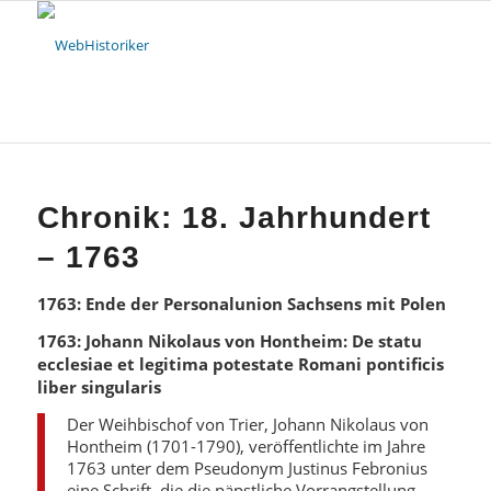
Chronik: 18. Jahrhundert
– 1763
1763: Ende der Personalunion Sachsens mit Polen
1763: Johann Nikolaus von Hontheim: De statu
ecclesiae et legitima potestate Romani pontificis
liber singularis
Der Weihbischof von Trier, Johann Nikolaus von
Hontheim (1701-1790), veröffentlichte im Jahre
1763 unter dem Pseudonym Justinus Febronius
eine Schrift, die die päpstliche Vorrangstellung