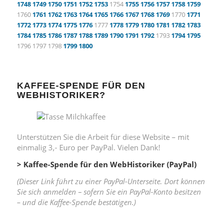
1748
1749
1750
1751
1752
1753
1754
1755
1756
1757
1758
1759
1760
1761
1762
1763
1764
1765
1766
1767
1768
1769
1770
1771
1772
1773
1774
1775
1776
1777
1778
1779
1780
1781
1782
1783
1784
1785
1786
1787
1788
1789
1790
1791
1792
1793
1794
1795
1796 1797 1798
1799
1800
KAFFEE-SPENDE FÜR DEN
WEBHISTORIKER?
Unterstützen Sie die Arbeit für diese Website – mit
einmalig 3,- Euro per PayPal. Vielen Dank!
> Kaffee-Spende für den WebHistoriker (PayPal)
(Dieser Link führt zu einer PayPal-Unterseite. Dort können
Sie sich anmelden – sofern Sie ein PayPal-Konto besitzen
– und die Kaffee-Spende bestätigen.)